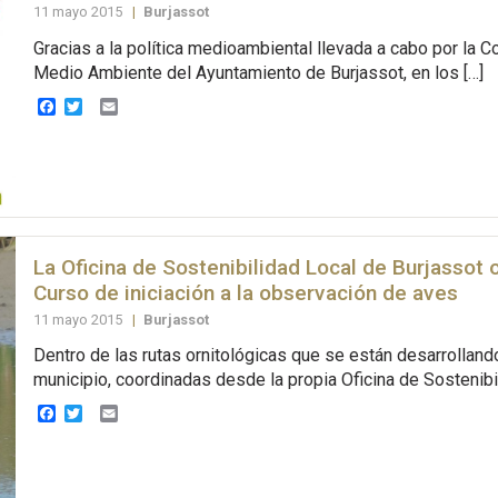
11 mayo 2015
|
Burjassot
Gracias a la política medioambiental llevada a cabo por la C
Medio Ambiente del Ayuntamiento de Burjassot, en los […]
Facebook
Twitter
Email
La Oficina de Sostenibilidad Local de Burjassot 
Curso de iniciación a la observación de aves
11 mayo 2015
|
Burjassot
Dentro de las rutas ornitológicas que se están desarrolland
municipio, coordinadas desde la propia Oficina de Sostenibil
Facebook
Twitter
Email