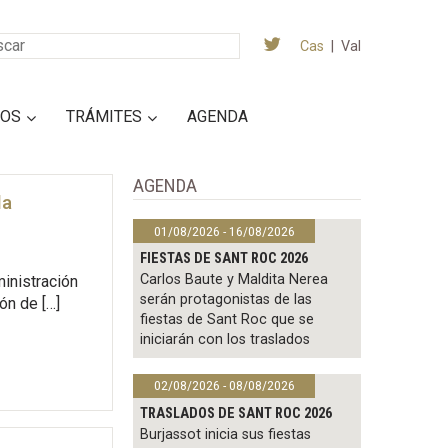
Cas
|
Val
IOS
TRÁMITES
AGENDA
AGENDA
la
01/08/2026 - 16/08/2026
FIESTAS DE SANT ROC 2026
Carlos Baute y Maldita Nerea
ministración
serán protagonistas de las
ón de […]
fiestas de Sant Roc que se
iniciarán con los traslados
02/08/2026 - 08/08/2026
TRASLADOS DE SANT ROC 2026
Burjassot inicia sus fiestas