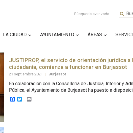
Búsqueda avanzada
LA CIUDAD
AYUNTAMIENTO
ÁREAS
SERVIC
JUSTIPROP, el servicio de orientación jurídica a 
ciudadanía, comienza a funcionar en Burjassot
21 septiembre 2021
|
Burjassot
En colaboración con la Conselleria de Justicia, Interior y Ad
Pública, el Ayuntamiento de Burjassot ha puesto a disposici
Facebook
Twitter
Email