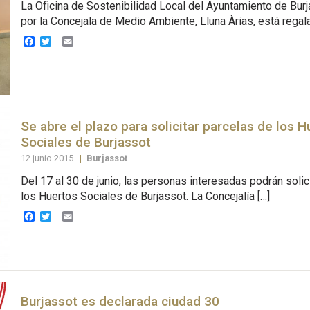
La Oficina de Sostenibilidad Local del Ayuntamiento de Burja
por la Concejala de Medio Ambiente, Lluna Àrias, está regal
Facebook
Twitter
Email
Se abre el plazo para solicitar parcelas de los H
Sociales de Burjassot
12 junio 2015
|
Burjassot
Del 17 al 30 de junio, las personas interesadas podrán solic
los Huertos Sociales de Burjassot. La Concejalía […]
Facebook
Twitter
Email
Burjassot es declarada ciudad 30