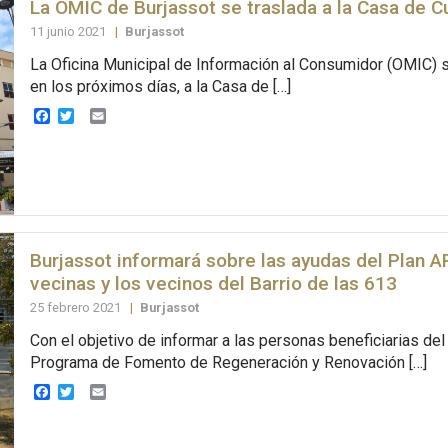
La OMIC de Burjassot se traslada a la Casa de C
11 junio 2021
|
Burjassot
La Oficina Municipal de Información al Consumidor (OMIC) se
en los próximos días, a la Casa de […]
Facebook
Twitter
Email
Burjassot informará sobre las ayudas del Plan A
vecinas y los vecinos del Barrio de las 613
25 febrero 2021
|
Burjassot
Con el objetivo de informar a las personas beneficiarias del
Programa de Fomento de Regeneración y Renovación […]
Facebook
Twitter
Email