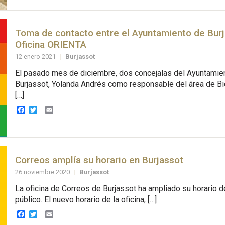
Toma de contacto entre el Ayuntamiento de Burj
Oficina ORIENTA
12 enero 2021
|
Burjassot
El pasado mes de diciembre, dos concejalas del Ayuntamie
Burjassot, Yolanda Andrés como responsable del área de Bi
[…]
Facebook
Twitter
Email
Correos amplía su horario en Burjassot
26 noviembre 2020
|
Burjassot
La oficina de Correos de Burjassot ha ampliado su horario d
público. El nuevo horario de la oficina, […]
Facebook
Twitter
Email