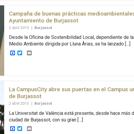
Campaña de buenas prácticas medioambientales
Ayuntamiento de Burjassot
2 abril 2015
|
Burjassot
Desde la Oficina de Sostenibilidad Local, dependiente de la
Medio Ambiente dirigida por Lluna Àrias, se ha lanzado […]
Facebook
Twitter
Email
La CampusCity abre sus puertas en el Campus un
de Burjassot
2 abril 2015
|
Burjassot
La Universitat de València está presente, desde hace más d
ciudad de Burjassot, con su gran […]
Facebook
Twitter
Email