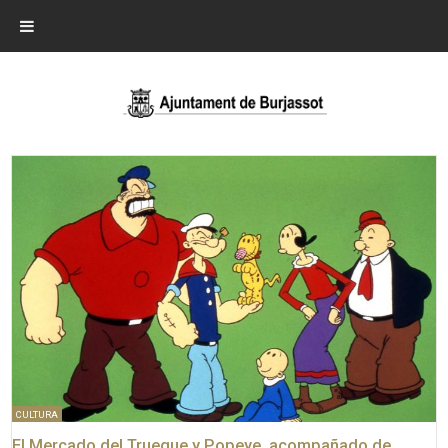
CULTURA
El Mercado del Trueque y Popeye, acompañado de