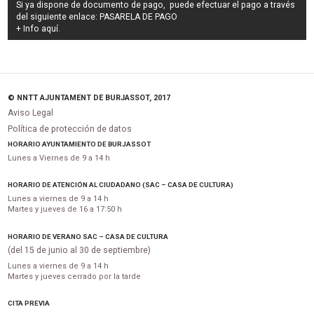
Si ya dispone de documento de pago, puede efectuar el pago a través
del siguiente enlace:
PASARELA DE PAGO
+ Info
aquí
.
© NNTT AJUNTAMENT DE BURJASSOT, 2017
Aviso Legal
Política de protección de datos
HORARIO AYUNTAMIENTO DE BURJASSOT
Lunes a Viernes de 9 a 14 h
HORARIO DE ATENCIÓN AL CIUDADANO (SAC – CASA DE CULTURA)
Lunes a viernes de 9 a 14 h
Martes y jueves de 16 a 17:50 h
HORARIO DE VERANO SAC – CASA DE CULTURA
(del 15 de junio al 30 de septiembre)
Lunes a viernes de 9 a 14 h
Martes y jueves cerrado por la tarde
CITA PREVIA