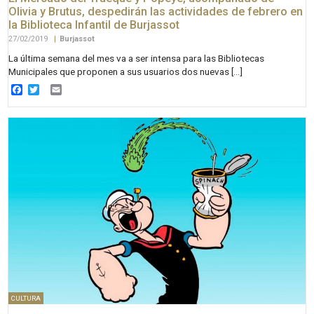
Olivia y Brutus, despedirán las actividades de febrero en
la Biblioteca Infantil de Burjassot
27/02/2019
|
Burjassot
La última semana del mes va a ser intensa para las Bibliotecas
Municipales que proponen a sus usuarios dos nuevas […]
Facebook
Twitter
Email
CULTURA