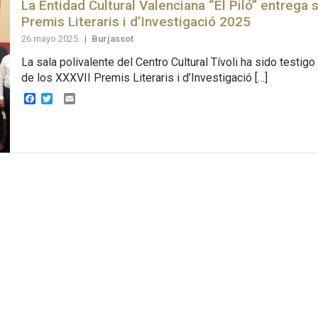
La Entidad Cultural Valenciana “El Piló” entrega
Premis Literaris i d’Investigació 2025
26 mayo 2025
|
Burjassot
La sala polivalente del Centro Cultural Tívoli ha sido testigo
de los XXXVII Premis Literaris i d’Investigació […]
Facebook
Twitter
Email