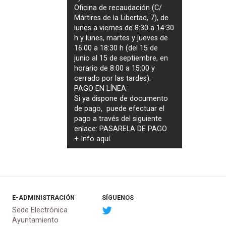
Oficina de recaudación (C/
Mártires de la Libertad, 7), de
lunes a viernes de 8:30 a 14:30
h y lunes, martes y jueves de
16:00 a 18:30 h (del 15 de
junio al 15 de septiembre, en
horario de 8:00 a 15:00 y
cerrado por las tardes).
PAGO EN LÍNEA:
Si ya dispone de documento
de pago, puede efectuar el
pago a través del siguiente
enlace:
PASARELA DE PAGO
+ Info
aquí
.
E-ADMINISTRACIÓN
SÍGUENOS
Sede Electrónica
Ayuntamiento