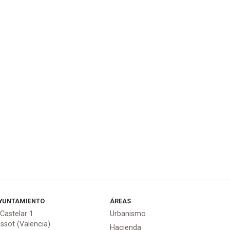
YUNTAMIENTO
ÁREAS
 Castelar 1
Urbanismo
assot (Valencia)
Hacienda