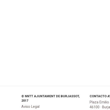
© NNTT AJUNTAMENT DE BURJASSOT,
CONTACTO A
2017
Plaza Emilio
Aviso Legal
46100 · Burj