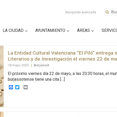
Búsqueda avanzada
LA CIUDAD
AYUNTAMIENTO
ÁREAS
SERVIC
La Entidad Cultural Valenciana “El Piló” entrega
Literarios y de Investigación el viernes 22 de m
18 mayo 2026
|
Burjassot
El próximo viernes día 22 de mayo, a las 20:30 horas, el mun
burjassotense tiene una cita […]
Facebook
Twitter
Email