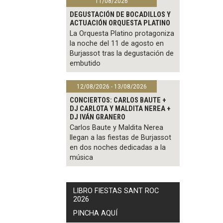
11/08/2026
DEGUSTACIÓN DE BOCADILLOS Y
ACTUACIÓN ORQUESTA PLATINO
La Orquesta Platino protagoniza
la noche del 11 de agosto en
Burjassot tras la degustación de
embutido
12/08/2026 - 13/08/2026
CONCIERTOS: CARLOS BAUTE +
DJ CARLOTA Y MALDITA NEREA +
DJ IVÁN GRANERO
Carlos Baute y Maldita Nerea
llegan a las fiestas de Burjassot
en dos noches dedicadas a la
música
LIBRO FIESTAS SANT ROC
2026
PINCHA AQUÍ