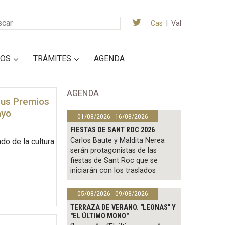
Cas
|
Val
IOS
TRÁMITES
AGENDA
AGENDA
 sus Premios
ayo
01/08/2026 - 16/08/2026
FIESTAS DE SANT ROC 2026
Carlos Baute y Maldita Nerea
do de la cultura
serán protagonistas de las
fiestas de Sant Roc que se
iniciarán con los traslados
05/08/2026 - 09/08/2026
TERRAZA DE VERANO. "LEONAS" Y
"EL ÚLTIMO MONO"