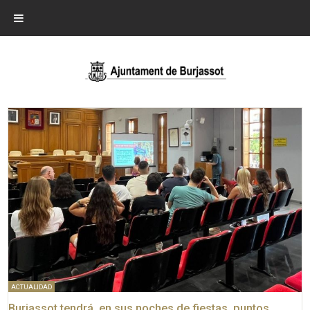
ACTUALIDAD
Burjassot tendrá, en sus noches de fiestas, puntos