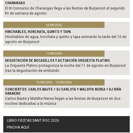
CHARANGAS
El III Concurso de Charangas llega a las fiestas de Burjassot el segundo
fin de semana de agosto
10/08/2026
HINCHABLES, HORCHATA, QUINTO Y TAPA
Hinchables de agua, horchata y quinto y tapa animarán la tarde del 10 de
agosto en Burjassot
11/08/2026
DEGUSTACIÓN DE BOCADILLOS Y ACTUACIÓN ORQUESTA PLATINO
La Orquesta Platino protagoniza la noche del 11 de agosto en Burjassot
tras la degustación de embutido
12/08/2026 - 13/08/2026
CONCIERTOS: CARLOS BAUTE + DJ CARLOTA Y MALDITA NEREA + DJ IVÁN
GRANERO
Carlos Baute y Maldita Nerea llegan a las fiestas de Burjassot en dos
noches dedicadas a la música
LIBRO FIESTAS SANT ROC 2026
PINCHA AQUÍ