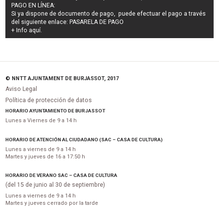
PAGO EN LÍNEA:
Si ya dispone de documento de pago, puede efectuar el pago a través
del siguiente enlace:
PASARELA DE PAGO
+ Info
aquí
.
© NNTT AJUNTAMENT DE BURJASSOT, 2017
Aviso Legal
Política de protección de datos
HORARIO AYUNTAMIENTO DE BURJASSOT
Lunes a Viernes de 9 a 14 h
HORARIO DE ATENCIÓN AL CIUDADANO (SAC – CASA DE CULTURA)
Lunes a viernes de 9 a 14 h
Martes y jueves de 16 a 17:50 h
HORARIO DE VERANO SAC – CASA DE CULTURA
(del 15 de junio al 30 de septiembre)
Lunes a viernes de 9 a 14 h
Martes y jueves cerrado por la tarde