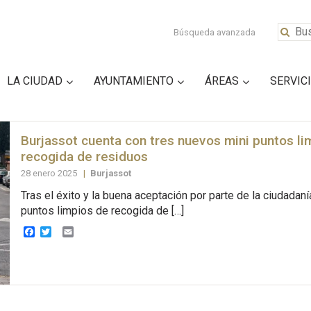
Búsqueda avanzada
LA CIUDAD
AYUNTAMIENTO
ÁREAS
SERVIC
Burjassot cuenta con tres nuevos mini puntos li
recogida de residuos
28 enero 2025
|
Burjassot
Tras el éxito y la buena aceptación por parte de la ciudadaní
puntos limpios de recogida de […]
Facebook
Twitter
Email