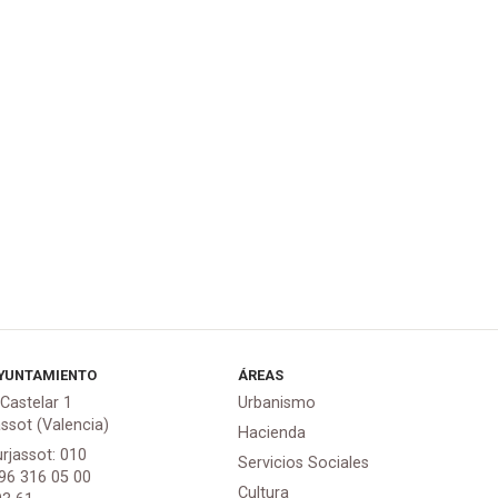
YUNTAMIENTO
ÁREAS
 Castelar 1
Urbanismo
assot (Valencia)
Hacienda
urjassot: 010
Servicios Sociales
 96 316 05 00
Cultura