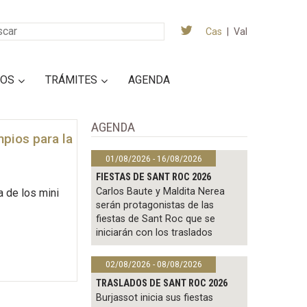
Cas
|
Val
IOS
TRÁMITES
AGENDA
AGENDA
mpios para la
01/08/2026 - 16/08/2026
FIESTAS DE SANT ROC 2026
Carlos Baute y Maldita Nerea
a de los mini
serán protagonistas de las
fiestas de Sant Roc que se
iniciarán con los traslados
02/08/2026 - 08/08/2026
TRASLADOS DE SANT ROC 2026
Burjassot inicia sus fiestas