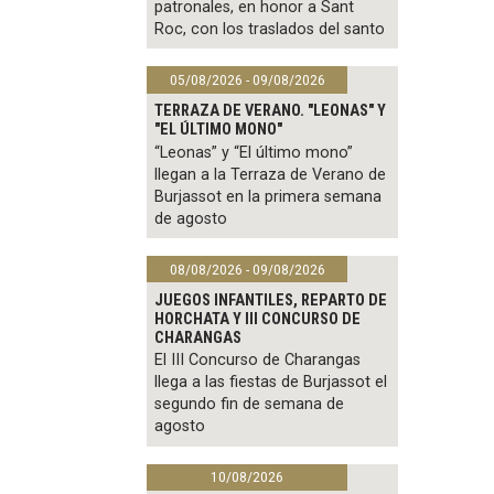
patronales, en honor a Sant
Roc, con los traslados del santo
05/08/2026 - 09/08/2026
TERRAZA DE VERANO. "LEONAS" Y
"EL ÚLTIMO MONO"
“Leonas” y “El último mono”
llegan a la Terraza de Verano de
Burjassot en la primera semana
de agosto
08/08/2026 - 09/08/2026
JUEGOS INFANTILES, REPARTO DE
HORCHATA Y III CONCURSO DE
CHARANGAS
El III Concurso de Charangas
llega a las fiestas de Burjassot el
segundo fin de semana de
agosto
10/08/2026