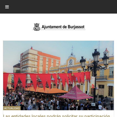
ACTUALIDAD
Las entidades locales podrán solicitar su participación