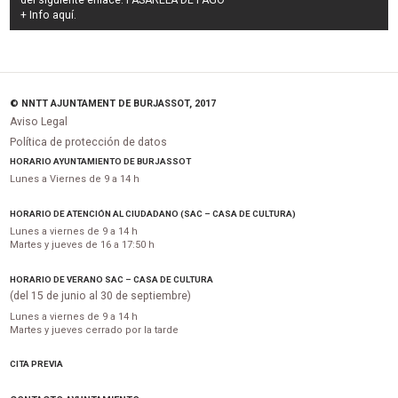
del siguiente enlace:
PASARELA DE PAGO
+ Info
aquí
.
© NNTT AJUNTAMENT DE BURJASSOT, 2017
Aviso Legal
Política de protección de datos
HORARIO AYUNTAMIENTO DE BURJASSOT
Lunes a Viernes de 9 a 14 h
HORARIO DE ATENCIÓN AL CIUDADANO (SAC – CASA DE CULTURA)
Lunes a viernes de 9 a 14 h
Martes y jueves de 16 a 17:50 h
HORARIO DE VERANO SAC – CASA DE CULTURA
(del 15 de junio al 30 de septiembre)
Lunes a viernes de 9 a 14 h
Martes y jueves cerrado por la tarde
CITA PREVIA