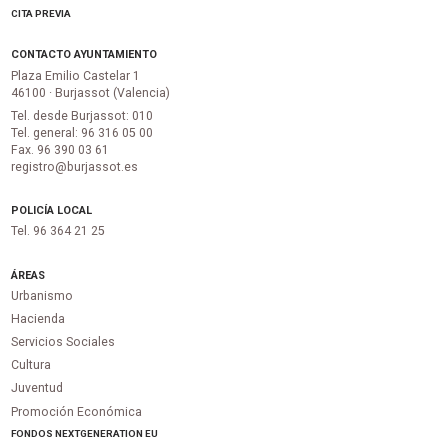
CITA PREVIA
CONTACTO AYUNTAMIENTO
Plaza Emilio Castelar 1
46100 · Burjassot (Valencia)
Tel. desde Burjassot: 010
Tel. general: 96 316 05 00
Fax. 96 390 03 61
registro@burjassot.es
POLICÍA LOCAL
Tel. 96 364 21 25
ÁREAS
Urbanismo
Hacienda
Servicios Sociales
Cultura
Juventud
Promoción Económica
FONDOS NEXTGENERATION EU