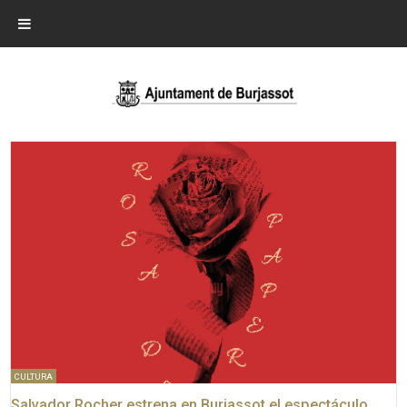
CULTURA
Salvador Rocher estrena en Burjassot el espectáculo