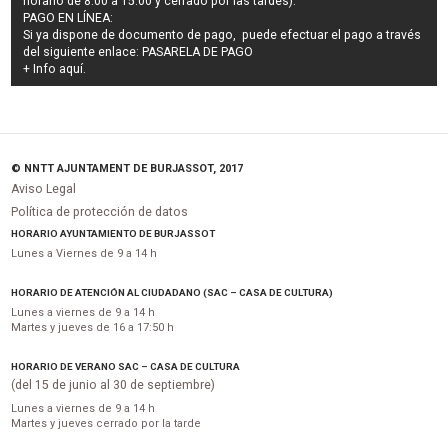
horario de 8:00 a 15:00 y cerrado por las tardes).
PAGO EN LÍNEA:
Si ya dispone de documento de pago, puede efectuar el pago a través
del siguiente enlace:
PASARELA DE PAGO
+ Info
aquí
.
© NNTT AJUNTAMENT DE BURJASSOT, 2017
Aviso Legal
Política de protección de datos
HORARIO AYUNTAMIENTO DE BURJASSOT
Lunes a Viernes de 9 a 14 h
HORARIO DE ATENCIÓN AL CIUDADANO (SAC – CASA DE CULTURA)
Lunes a viernes de 9 a 14 h
Martes y jueves de 16 a 17:50 h
HORARIO DE VERANO SAC – CASA DE CULTURA
(del 15 de junio al 30 de septiembre)
Lunes a viernes de 9 a 14 h
Martes y jueves cerrado por la tarde