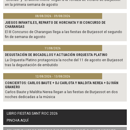
en la primera semana de agosto
08/08/2026 - 09/08/2026
JUEGOS INFANTILES, REPARTO DE HORCHATA Y III CONCURSO DE
CHARANGAS
El III Concurso de Charangas llega a las fiestas de Burjassot el segundo
fin de semana de agosto
11/08/2026
DEGUSTACIÓN DE BOCADILLOS Y ACTUACIÓN ORQUESTA PLATINO
La Orquesta Platino protagoniza la noche del 11 de agosto en Burjassot
tras la degustación de embutido
12/08/2026 - 13/08/2026
CONCIERTOS: CARLOS BAUTE + DJ CARLOTA Y MALDITA NEREA + DJ IVÁN
GRANERO
Carlos Baute y Maldita Nerea llegan a las fiestas de Burjassot en dos
noches dedicadas a la música
LIBRO FIESTAS SANT ROC 2026
PINCHA AQUÍ