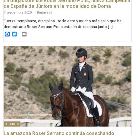
La burjassotense Roser Serrano Pons, nueva Campeona
de España de Júniors en la modalidad de Doma
7 septiembre 2020
|
Burjassot
Fuerza, templanza, disciplina…todo esto y mucho más es lo que ha
demostrado Roser Serrano Pons este fin de semana junto […]
Facebook
Twitter
Email
DEPORTES
La amazona Roser Serrano continúa cosechando