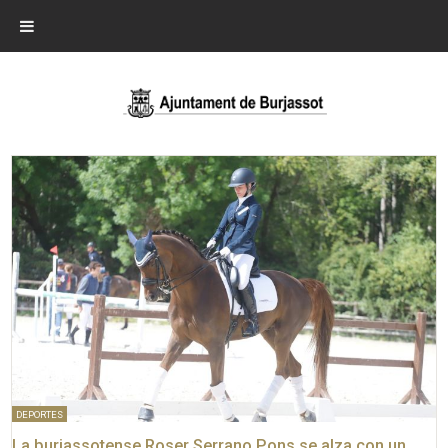
DEPORTES
La burjassotense Roser Serrano Pons se alza con un