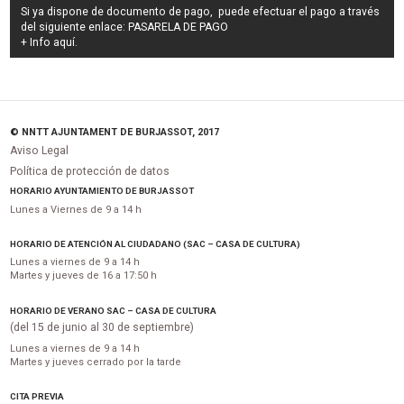
Si ya dispone de documento de pago, puede efectuar el pago a través
del siguiente enlace:
PASARELA DE PAGO
+ Info
aquí
.
© NNTT AJUNTAMENT DE BURJASSOT, 2017
Aviso Legal
Política de protección de datos
HORARIO AYUNTAMIENTO DE BURJASSOT
Lunes a Viernes de 9 a 14 h
HORARIO DE ATENCIÓN AL CIUDADANO (SAC – CASA DE CULTURA)
Lunes a viernes de 9 a 14 h
Martes y jueves de 16 a 17:50 h
HORARIO DE VERANO SAC – CASA DE CULTURA
(del 15 de junio al 30 de septiembre)
Lunes a viernes de 9 a 14 h
Martes y jueves cerrado por la tarde
CITA PREVIA