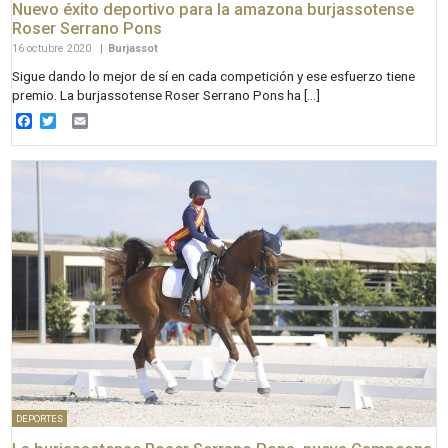
Nuevo éxito deportivo para la amazona burjassotense
Roser Serrano Pons
16 octubre 2020
|
Burjassot
Sigue dando lo mejor de sí en cada competición y ese esfuerzo tiene
premio. La burjassotense Roser Serrano Pons ha […]
Facebook
Twitter
Email
DEPORTES