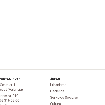
YUNTAMIENTO
ÁREAS
 Castelar 1
Urbanismo
assot (Valencia)
Hacienda
urjassot: 010
Servicios Sociales
 96 316 05 00
Cultura