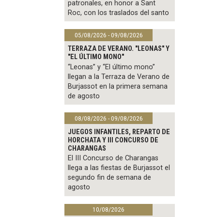
patronales, en honor a Sant
Roc, con los traslados del santo
05/08/2026 - 09/08/2026
TERRAZA DE VERANO. "LEONAS" Y
"EL ÚLTIMO MONO"
“Leonas” y “El último mono”
llegan a la Terraza de Verano de
Burjassot en la primera semana
de agosto
08/08/2026 - 09/08/2026
JUEGOS INFANTILES, REPARTO DE
HORCHATA Y III CONCURSO DE
CHARANGAS
El III Concurso de Charangas
llega a las fiestas de Burjassot el
segundo fin de semana de
agosto
10/08/2026