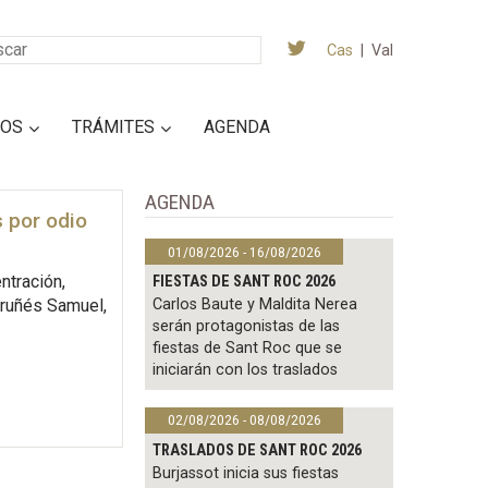
Cas
|
Val
IOS
TRÁMITES
AGENDA
AGENDA
s por odio
01/08/2026 - 16/08/2026
ntración,
FIESTAS DE SANT ROC 2026
Carlos Baute y Maldita Nerea
oruñés Samuel,
serán protagonistas de las
fiestas de Sant Roc que se
iniciarán con los traslados
02/08/2026 - 08/08/2026
TRASLADOS DE SANT ROC 2026
Burjassot inicia sus fiestas