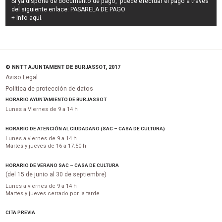
Si ya dispone de documento de pago, puede efectuar el pago a través
del siguiente enlace:
PASARELA DE PAGO
+ Info
aquí
.
© NNTT AJUNTAMENT DE BURJASSOT, 2017
Aviso Legal
Política de protección de datos
HORARIO AYUNTAMIENTO DE BURJASSOT
Lunes a Viernes de 9 a 14 h
HORARIO DE ATENCIÓN AL CIUDADANO (SAC – CASA DE CULTURA)
Lunes a viernes de 9 a 14 h
Martes y jueves de 16 a 17:50 h
HORARIO DE VERANO SAC – CASA DE CULTURA
(del 15 de junio al 30 de septiembre)
Lunes a viernes de 9 a 14 h
Martes y jueves cerrado por la tarde
CITA PREVIA