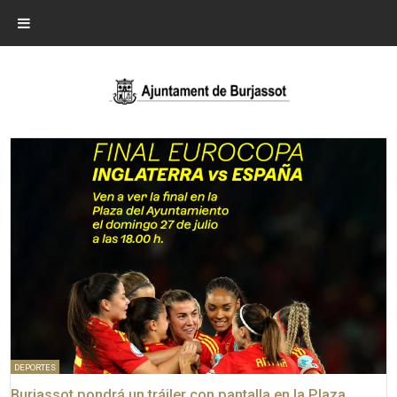
DEPORTES
Burjassot pondrá un tráiler con pantalla en la Plaza