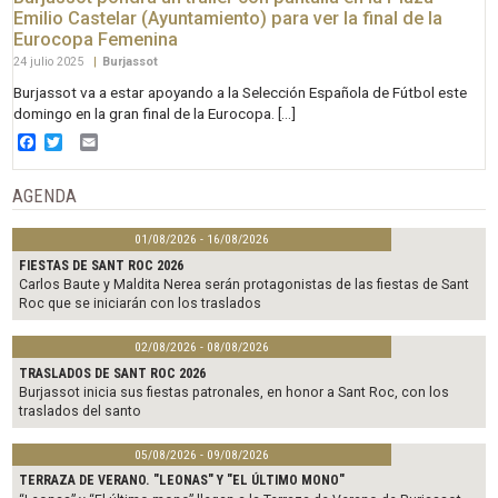
Emilio Castelar (Ayuntamiento) para ver la final de la
Eurocopa Femenina
24 julio 2025
|
Burjassot
Burjassot va a estar apoyando a la Selección Española de Fútbol este
domingo en la gran final de la Eurocopa. […]
Facebook
Twitter
Email
AGENDA
01/08/2026 - 16/08/2026
FIESTAS DE SANT ROC 2026
Carlos Baute y Maldita Nerea serán protagonistas de las fiestas de Sant
Roc que se iniciarán con los traslados
02/08/2026 - 08/08/2026
TRASLADOS DE SANT ROC 2026
Burjassot inicia sus fiestas patronales, en honor a Sant Roc, con los
traslados del santo
05/08/2026 - 09/08/2026
TERRAZA DE VERANO. "LEONAS" Y "EL ÚLTIMO MONO"