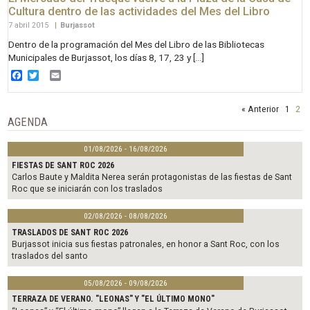
Cultura dentro de las actividades del Mes del Libro
7 abril 2015
|
Burjassot
Dentro de la programación del Mes del Libro de las Bibliotecas
Municipales de Burjassot, los días 8, 17, 23 y […]
Facebook
Twitter
Email
« Anterior
1
2
AGENDA
01/08/2026 - 16/08/2026
FIESTAS DE SANT ROC 2026
Carlos Baute y Maldita Nerea serán protagonistas de las fiestas de Sant
Roc que se iniciarán con los traslados
02/08/2026 - 08/08/2026
TRASLADOS DE SANT ROC 2026
Burjassot inicia sus fiestas patronales, en honor a Sant Roc, con los
traslados del santo
05/08/2026 - 09/08/2026
TERRAZA DE VERANO. "LEONAS" Y "EL ÚLTIMO MONO"