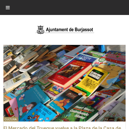
CULTURA
El Mercado del Trueque vuelve a la Plaza de la Casa de