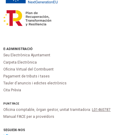
E-ADMINISTRACIÓ
Seu Electrònica Ajuntament
Carpeta Electrònica
Oficina Virtual del Contribuent
Pagament de tributs i tases
Tauler d'anuncis i edictes electrònics
Cita Prèvia
PUNT
FACE
Oficina comptable, òrgan gestor, unitat tramitadora:
L01460787
Manual FACE per a proveïdors
SEGUEIX-NOS