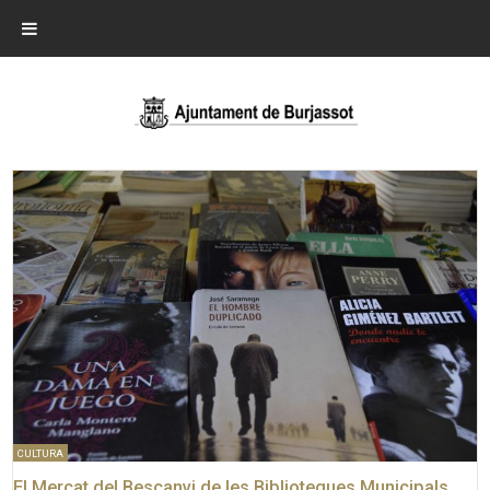
CULTURA
El Mercat del Bescanvi de les Biblioteques Municipals