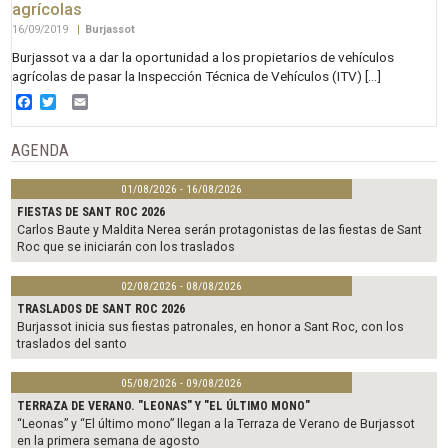
agrícolas
16/09/2019
|
Burjassot
Burjassot va a dar la oportunidad a los propietarios de vehículos
agrícolas de pasar la Inspección Técnica de Vehículos (ITV) […]
Facebook
Twitter
Email
AGENDA
01/08/2026 - 16/08/2026
FIESTAS DE SANT ROC 2026
Carlos Baute y Maldita Nerea serán protagonistas de las fiestas de Sant
Roc que se iniciarán con los traslados
02/08/2026 - 08/08/2026
TRASLADOS DE SANT ROC 2026
Burjassot inicia sus fiestas patronales, en honor a Sant Roc, con los
traslados del santo
05/08/2026 - 09/08/2026
TERRAZA DE VERANO. "LEONAS" Y "EL ÚLTIMO MONO"
“Leonas” y “El último mono” llegan a la Terraza de Verano de Burjassot
en la primera semana de agosto