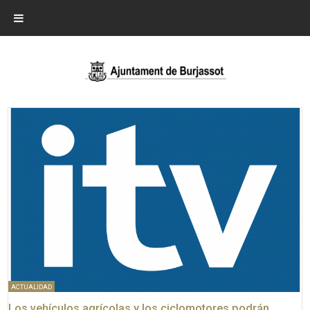
ACTUALIDAD
Los vehículos agrícolas y los ciclomotores podrán