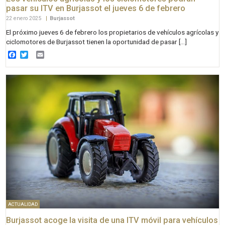
pasar su ITV en Burjassot el jueves 6 de febrero
22 enero 2025
|
Burjassot
El próximo jueves 6 de febrero los propietarios de vehículos agrícolas y
ciclomotores de Burjassot tienen la oportunidad de pasar […]
Facebook
Twitter
Email
ACTUALIDAD
Burjassot acoge la visita de una ITV móvil para vehículos