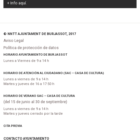
+ Info
aquí
.
© NNTT AJUNTAMENT DE BURJASSOT, 2017
Aviso Legal
Política de protección de datos
HORARIO AYUNTAMIENTO DE BURJASSOT
Lunes a Viernes de 9 a 14 h
HORARIO DE ATENCIÓN AL CIUDADANO (SAC – CASA DE CULTURA)
Lunes a viernes de 9 a 14 h
Martes y jueves de 16 a 17:50 h
HORARIO DE VERANO SAC – CASA DE CULTURA
(del 15 de junio al 30 de septiembre)
Lunes a viernes de 9 a 14 h
Martes y jueves cerrado por la tarde
CITA PREVIA
CONTACTO AYUNTAMIENTO