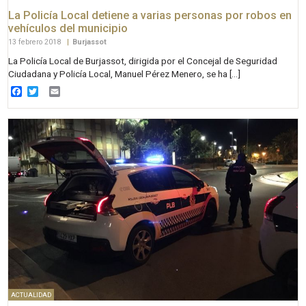
La Policía Local detiene a varias personas por robos en
vehículos del municipio
13 febrero 2018
|
Burjassot
La Policía Local de Burjassot, dirigida por el Concejal de Seguridad
Ciudadana y Policía Local, Manuel Pérez Menero, se ha […]
Facebook
Twitter
Email
ACTUALIDAD