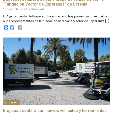
“Fundación Vector de Esperanza” de Ucrania
16 noviembre 2023
|
Burjassot
El Ayuntamiento de Burjassot ha entregado hoy jueves cinco vehículos
a los representantes de la fundación ucraniana Vector de Esperanza […]
Facebook
Twitter
Email
ACTUALIDAD
Burjassot contará con nuevos vehículos y herramientas