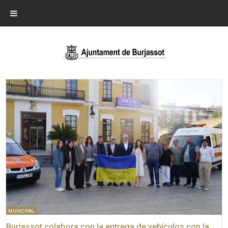
MUNICIPAL
Burjassot colabora con la entrega de vehículos con la