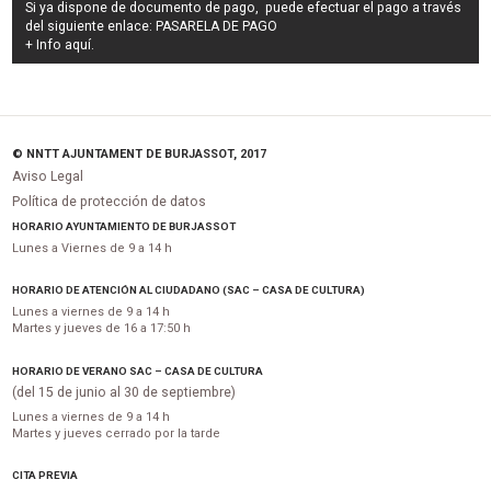
Si ya dispone de documento de pago, puede efectuar el pago a través
del siguiente enlace:
PASARELA DE PAGO
+ Info
aquí
.
© NNTT AJUNTAMENT DE BURJASSOT, 2017
Aviso Legal
Política de protección de datos
HORARIO AYUNTAMIENTO DE BURJASSOT
Lunes a Viernes de 9 a 14 h
HORARIO DE ATENCIÓN AL CIUDADANO (SAC – CASA DE CULTURA)
Lunes a viernes de 9 a 14 h
Martes y jueves de 16 a 17:50 h
HORARIO DE VERANO SAC – CASA DE CULTURA
(del 15 de junio al 30 de septiembre)
Lunes a viernes de 9 a 14 h
Martes y jueves cerrado por la tarde
CITA PREVIA