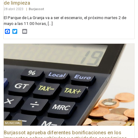
de limpieza
28 abril 2023
|
Burjassot
El Parque de La Granja va a ser el escenario, el próximo martes 2 de
mayo a las 11:00 horas, […]
Facebook
Twitter
Email
MUNICIPAL
Burjassot aprueba diferentes bonificaciones en los