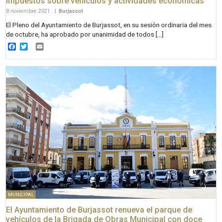
impuestos sobre vehículos y actividades económicas
8 noviembre 2021
|
Burjassot
El Pleno del Ayuntamiento de Burjassot, en su sesión ordinaria del mes
de octubre, ha aprobado por unanimidad de todos […]
Facebook
Twitter
Email
MUNICIPAL
El Ayuntamiento de Burjassot renueva el parque de
vehículos de la Brigada de Obras Municipal con doce