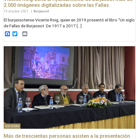
2.000 imágenes digitalizadas sobre las Fallas
13 octubre 2021
|
Burjassot
El burjassotense Vicente Roig, quien en 2019 presentó el libro “Un siglo
de Fallas de Burjassot. De 1917 a 2017 […]
Facebook
Twitter
Email
SOCIEDAD
Más de trescientas personas asisten a la presentación