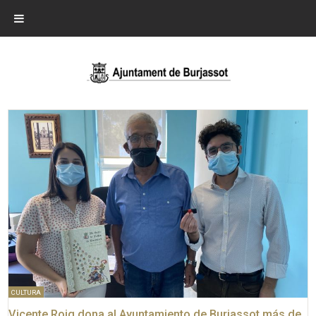
CULTURA
Vicente Roig dona al Ayuntamiento de Burjassot más de