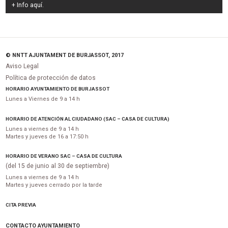
+ Info
aquí
.
© NNTT AJUNTAMENT DE BURJASSOT, 2017
Aviso Legal
Política de protección de datos
HORARIO AYUNTAMIENTO DE BURJASSOT
Lunes a Viernes de 9 a 14 h
HORARIO DE ATENCIÓN AL CIUDADANO (SAC – CASA DE CULTURA)
Lunes a viernes de 9 a 14 h
Martes y jueves de 16 a 17:50 h
HORARIO DE VERANO SAC – CASA DE CULTURA
(del 15 de junio al 30 de septiembre)
Lunes a viernes de 9 a 14 h
Martes y jueves cerrado por la tarde
CITA PREVIA
CONTACTO AYUNTAMIENTO