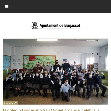
EDUCACIÓN
El colegio Diocesano San Miguel Arcángel celebra la