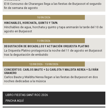
El III Concurso de Charangas llega a las fiestas de Burjassot el segundo
fin de semana de agosto
10/08/2026
HINCHABLES, HORCHATA, QUINTO Y TAPA
Hinchables de agua, horchata y quinto y tapa animarán la tarde del 10 de
agosto en Burjassot
11/08/2026
DEGUSTACIÓN DE BOCADILLOS Y ACTUACIÓN ORQUESTA PLATINO
La Orquesta Platino protagoniza la noche del 11 de agosto en Burjassot
tras la degustación de embutido
12/08/2026 - 13/08/2026
CONCIERTOS: CARLOS BAUTE + DJ CARLOTA Y MALDITA NEREA + DJ IVÁN
GRANERO
Carlos Baute y Maldita Nerea llegan a las fiestas de Burjassot en dos
noches dedicadas a la música
LIBRO FIESTAS SANT ROC 2026
PINCHA AQUÍ