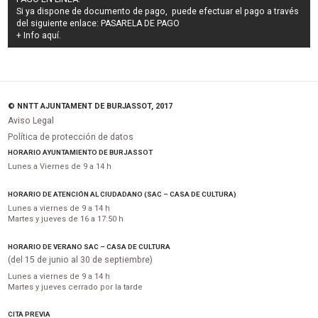
Si ya dispone de documento de pago, puede efectuar el pago a través
del siguiente enlace:
PASARELA DE PAGO
+ Info
aquí
.
© NNTT AJUNTAMENT DE BURJASSOT, 2017
Aviso Legal
Política de protección de datos
HORARIO AYUNTAMIENTO DE BURJASSOT
Lunes a Viernes de 9 a 14 h
HORARIO DE ATENCIÓN AL CIUDADANO (SAC – CASA DE CULTURA)
Lunes a viernes de 9 a 14 h
Martes y jueves de 16 a 17:50 h
HORARIO DE VERANO SAC – CASA DE CULTURA
(del 15 de junio al 30 de septiembre)
Lunes a viernes de 9 a 14 h
Martes y jueves cerrado por la tarde
CITA PREVIA