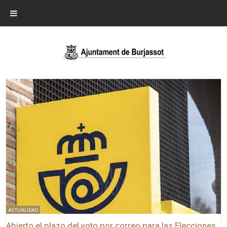
ACTUALIDAD
Abierto el plazo del voto por correo para las Elecciones