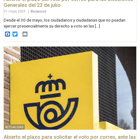
Generales del 23 de julio
31 mayo 2023
|
Burjassot
Desde el 30 de mayo, los ciudadanos y ciudadanas que no puedan
ejercer presencialmente su derecho a voto en las […]
Facebook
Twitter
Email
ACTUALIDAD
Abierto el plazo para solicitar el voto por correo, ante las