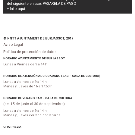
del siguiente enlace:
PASARELA DE PAGO
+ Info
aquí
.
© NNTT AJUNTAMENT DE BURJASSOT, 2017
Aviso Legal
Política de protección de datos
HORARIO AYUNTAMIENTO DE BURJASSOT
Lunes a Viernes de 9 a 14 h
HORARIO DE ATENCIÓN AL CIUDADANO (SAC – CASA DE CULTURA)
Lunes a viernes de 9 a 14 h
Martes y jueves de 16 a 17:50 h
HORARIO DE VERANO SAC – CASA DE CULTURA
(del 15 de junio al 30 de septiembre)
Lunes a viernes de 9 a 14 h
Martes y jueves cerrado por la tarde
CITA PREVIA