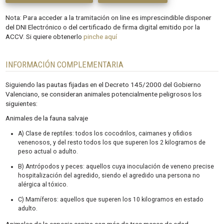
Nota: Para acceder a la tramitación on line es imprescindible disponer
del DNI Electrónico o del certificado de firma digital emitido por la
ACCV. Si quiere obtenerlo
pinche aquí
INFORMACIÓN COMPLEMENTARIA
Siguiendo las pautas fijadas en el Decreto 145/2000 del Gobierno
Valenciano, se consideran animales potencialmente peligrosos los
siguientes:
Animales de la fauna salvaje
A) Clase de reptiles: todos los cocodrilos, caimanes y ofidios
venenosos, y del resto todos los que superen los 2 kilogramos de
peso actual o adulto.
B) Antrópodos y peces: aquellos cuya inoculación de veneno precise
hospitalización del agredido, siendo el agredido una persona no
alérgica al tóxico.
C) Mamíferos: aquellos que superen los 10 kilogramos en estado
adulto.
Animales de la especie canina con más de tres meses de edad.