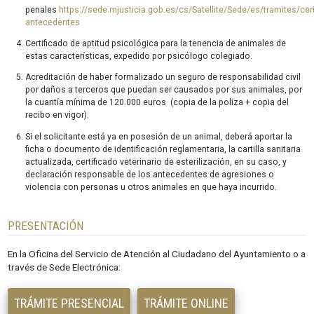
penales
https://sede.mjusticia.gob.es/cs/Satellite/Sede/es/tramites/cert
antecedentes
Certificado de aptitud psicológica para la tenencia de animales de
estas características, expedido por psicólogo colegiado.
Acreditación de haber formalizado un seguro de responsabilidad civil
por daños a terceros que puedan ser causados por sus animales, por
la cuantía mínima de 120.000 euros (copia de la poliza + copia del
recibo en vigor).
Si el solicitante está ya en posesión de un animal, deberá aportar la
ficha o documento de identificación reglamentaria, la cartilla sanitaria
actualizada, certificado veterinario de esterilización, en su caso, y
declaración responsable de los antecedentes de agresiones o
violencia con personas u otros animales en que haya incurrido.
PRESENTACIÓN
En la Oficina del Servicio de Atención al Ciudadano del Ayuntamiento o a
través de Sede Electrónica:
TRÁMITE PRESENCIAL
TRÁMITE ONLINE