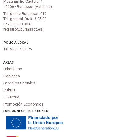
Plaza Emilio Castelar 1
46100 · Burjassot (Valencia)
Tel. desde Burjassot: 010
Tel. general: 96 316 05 00
Fax. 96 390 03 61
registro@burjassot.es
POLICÍA LOCAL
Tel. 96 364 21 25
ÁREAS
Urbanismo
Hacienda
Servicios Sociales
Cultura
Juventud
Promoción Económica
FONDOS NEXTGENERATION EU