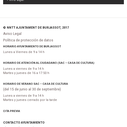
© NNTT AJUNTAMENT DE BURJASSOT, 2017
Aviso Legal
Política de protección de datos
HORARIO AYUNTAMIENTO DE BURJASSOT
Lunes a Viernes de 9 a 14 h
HORARIO DE ATENCIÓN AL CIUDADANO (SAC – CASA DE CULTURA)
Lunes a viernes de 9 a 14 h
Martes y jueves de 16 a 17:50 h
HORARIO DE VERANO SAC – CASA DE CULTURA
(del 15 de junio al 30 de septiembre)
Lunes a viernes de 9 a 14 h
Martes y jueves cerrado por la tarde
CITA PREVIA
CONTACTO AYUNTAMIENTO