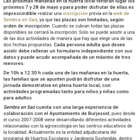
Las próximas mañanas en la huerta local tendrán lugar los
próximos 7 y 28 de mayo y para poder disfrutar de ellas es
imprescindible
realizar una
inscripción
previa en la
web de
Sembra en Saó
, ya que
las plazas son limitadas, según
orden de inscripción
. Cuando se cubran todas las plazas
disponibles se cerrará la inscripción. Solo se puede asistir a una
de las dos actividades de manera que hay que elegir una de las
dos fechas propuestas.
Cada persona adulta que desee
asistir debe rellenar un formulario independiente con sus
datos y puede acudir acompañada de un máximo de tres
menores.
De 10h a 12:30 h cada una de las mañanas en la huerta,
las familias que se apunten podrán disfrutar de una
jornada demostrativa en plena huerta local, con
actividades programadas tanto para niños y niñas como
para adultos.
Sembra en Saó
cuenta con una larga experiencia de
colaboración con el Ayuntamiento de Burjassot
, pues desde
el curso 2007-2008 viene desarrollando diferentes actividades
relacionadas con la agroecología en las centros educativos de
la localidad. Actualmente es la entidad adjudicataria del
programa de Huertos Escolares y Jardinería Sostenible, dentro