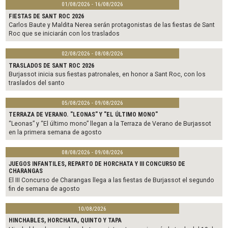
01/08/2026 - 16/08/2026
FIESTAS DE SANT ROC 2026
Carlos Baute y Maldita Nerea serán protagonistas de las fiestas de Sant
Roc que se iniciarán con los traslados
02/08/2026 - 08/08/2026
TRASLADOS DE SANT ROC 2026
Burjassot inicia sus fiestas patronales, en honor a Sant Roc, con los
traslados del santo
05/08/2026 - 09/08/2026
TERRAZA DE VERANO. "LEONAS" Y "EL ÚLTIMO MONO"
“Leonas” y “El último mono” llegan a la Terraza de Verano de Burjassot
en la primera semana de agosto
08/08/2026 - 09/08/2026
JUEGOS INFANTILES, REPARTO DE HORCHATA Y III CONCURSO DE
CHARANGAS
El III Concurso de Charangas llega a las fiestas de Burjassot el segundo
fin de semana de agosto
10/08/2026
HINCHABLES, HORCHATA, QUINTO Y TAPA