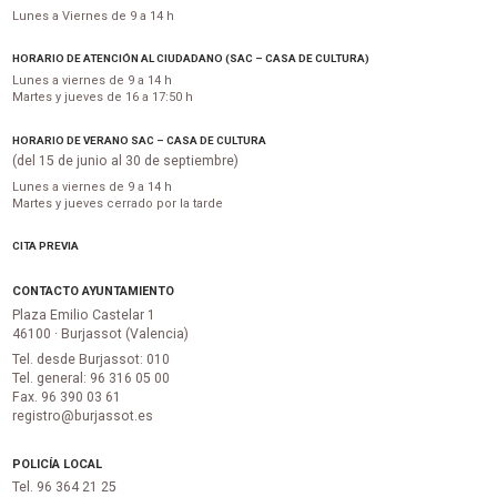
Lunes a Viernes de 9 a 14 h
HORARIO DE ATENCIÓN AL CIUDADANO (SAC – CASA DE CULTURA)
Lunes a viernes de 9 a 14 h
Martes y jueves de 16 a 17:50 h
HORARIO DE VERANO SAC – CASA DE CULTURA
(del 15 de junio al 30 de septiembre)
Lunes a viernes de 9 a 14 h
Martes y jueves cerrado por la tarde
CITA PREVIA
CONTACTO AYUNTAMIENTO
Plaza Emilio Castelar 1
46100 · Burjassot (Valencia)
Tel. desde Burjassot: 010
Tel. general: 96 316 05 00
Fax. 96 390 03 61
registro@burjassot.es
POLICÍA LOCAL
Tel. 96 364 21 25