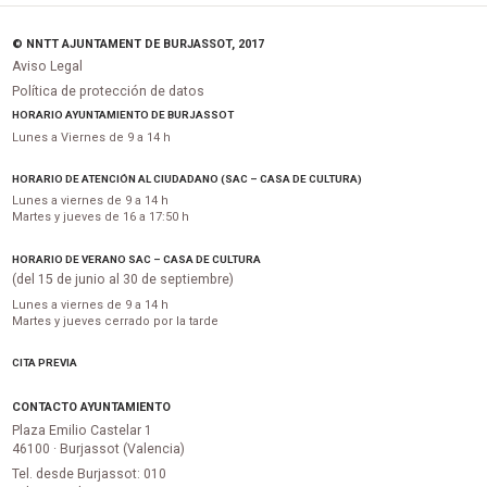
© NNTT AJUNTAMENT DE BURJASSOT, 2017
Aviso Legal
Política de protección de datos
HORARIO AYUNTAMIENTO DE BURJASSOT
Lunes a Viernes de 9 a 14 h
HORARIO DE ATENCIÓN AL CIUDADANO (SAC – CASA DE CULTURA)
Lunes a viernes de 9 a 14 h
Martes y jueves de 16 a 17:50 h
HORARIO DE VERANO SAC – CASA DE CULTURA
(del 15 de junio al 30 de septiembre)
Lunes a viernes de 9 a 14 h
Martes y jueves cerrado por la tarde
CITA PREVIA
CONTACTO AYUNTAMIENTO
Plaza Emilio Castelar 1
46100 · Burjassot (Valencia)
Tel. desde Burjassot: 010