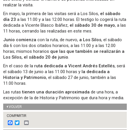
realizar la visita.
En mayo, la primera de las visitas será a Los Silos,
el sábado
día 23
a las 11.00 y a las 12.00 horas. El testigo lo cogerá la ruta
dedicada a Vicente Blasco Ibáñez,
el sábado 30 de mayo
, a las
11 horas, cerrando las realizadas en este mes.
Junio comienza
con la ruta, de nuevo,
a Los Silos
, el sábado
día 6 con los dos citados horarios, a las 11.00 y a las 12.00
horas; mismos horarios
que las que también se realizarán a
Los Silos, el sábado 20 de junio
.
En el caso de la
ruta dedicada a Vicent Andrés Estellés
, será
el sábado 13 de junio a las 11.00 horas y
la dedicada a
Historia y Patrimonio
, el sábado 27 de junio, también a las
11.00 horas.
Las rutas
tienen una duración aproximada
de una hora, a
excepción de la de Historia y Patrimonio que dura hora y media.
VOLVER
COMPARTIR
F
T
E
a
w
m