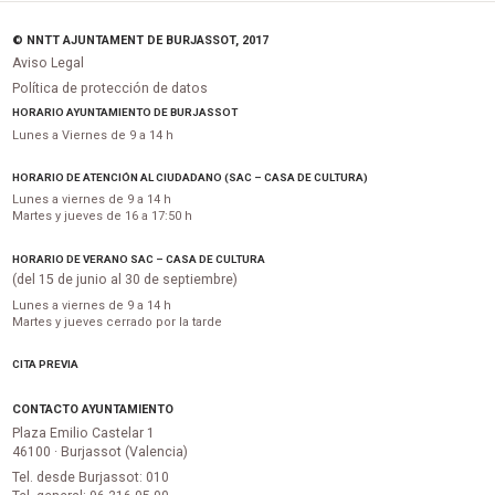
© NNTT AJUNTAMENT DE BURJASSOT, 2017
Aviso Legal
Política de protección de datos
HORARIO AYUNTAMIENTO DE BURJASSOT
Lunes a Viernes de 9 a 14 h
HORARIO DE ATENCIÓN AL CIUDADANO (SAC – CASA DE CULTURA)
Lunes a viernes de 9 a 14 h
Martes y jueves de 16 a 17:50 h
HORARIO DE VERANO SAC – CASA DE CULTURA
(del 15 de junio al 30 de septiembre)
Lunes a viernes de 9 a 14 h
Martes y jueves cerrado por la tarde
CITA PREVIA
CONTACTO AYUNTAMIENTO
Plaza Emilio Castelar 1
46100 · Burjassot (Valencia)
Tel. desde Burjassot: 010