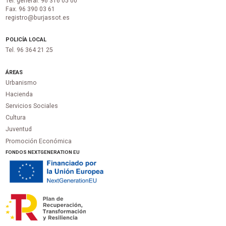
Tel. general: 96 316 05 00
Fax. 96 390 03 61
registro@burjassot.es
POLICÍA LOCAL
Tel. 96 364 21 25
ÁREAS
Urbanismo
Hacienda
Servicios Sociales
Cultura
Juventud
Promoción Económica
FONDOS NEXTGENERATION EU