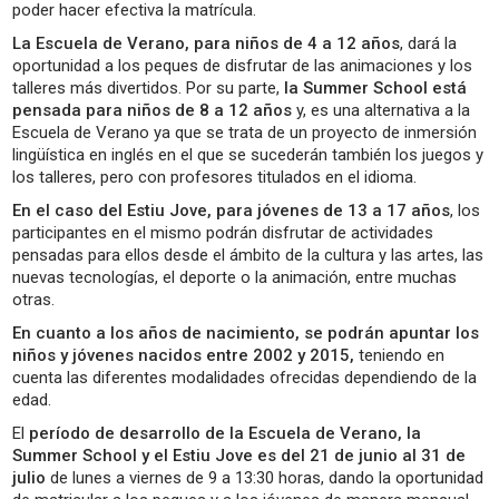
poder hacer efectiva la matrícula.
La Escuela de Verano, para niños de 4 a 12 años
, dará la
oportunidad a los peques de disfrutar de las animaciones y los
talleres más divertidos. Por su parte,
la Summer School está
pensada para niños de 8 a 12 años
y, es una alternativa a la
Escuela de Verano ya que se trata de un proyecto de inmersión
lingüística en inglés en el que se sucederán también los juegos y
los talleres, pero con profesores titulados en el idioma.
En el caso del Estiu Jove, para jóvenes de 13 a 17 años
, los
participantes en el mismo podrán disfrutar de actividades
pensadas para ellos desde el ámbito de la cultura y las artes, las
nuevas tecnologías, el deporte o la animación, entre muchas
otras.
En cuanto a los años de nacimiento, se podrán apuntar los
niños y jóvenes nacidos entre 2002 y 2015,
teniendo en
cuenta las diferentes modalidades ofrecidas dependiendo de la
edad.
El
período de desarrollo de la Escuela de Verano, la
Summer School y el Estiu Jove es del 21 de junio al 31 de
julio
de lunes a viernes de 9 a 13:30 horas, dando la oportunidad