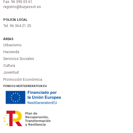
Fax. 96 390 03 61
registro@burjassot.es
POLICÍA LOCAL
Tel. 96 364 21 25
ÁREAS
Urbanismo
Hacienda
Servicios Sociales
Cultura
Juventud
Promoción Económica
FONDOS NEXTGENERATION EU