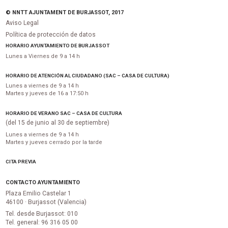
© NNTT AJUNTAMENT DE BURJASSOT, 2017
Aviso Legal
Política de protección de datos
HORARIO AYUNTAMIENTO DE BURJASSOT
Lunes a Viernes de 9 a 14 h
HORARIO DE ATENCIÓN AL CIUDADANO (SAC – CASA DE CULTURA)
Lunes a viernes de 9 a 14 h
Martes y jueves de 16 a 17:50 h
HORARIO DE VERANO SAC – CASA DE CULTURA
(del 15 de junio al 30 de septiembre)
Lunes a viernes de 9 a 14 h
Martes y jueves cerrado por la tarde
CITA PREVIA
CONTACTO AYUNTAMIENTO
Plaza Emilio Castelar 1
46100 · Burjassot (Valencia)
Tel. desde Burjassot: 010
Tel. general: 96 316 05 00