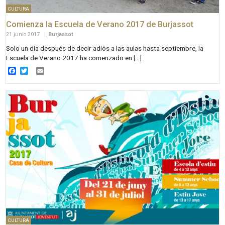
CULTURA
Comienza la Escuela de Verano 2017 de Burjassot
21 junio 2017
|
Burjassot
Solo un día después de decir adiós a las aulas hasta septiembre, la
Escuela de Verano 2017 ha comenzado en […]
Facebook
Twitter
Email
CULTURA