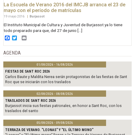
La Escuela de Verano 2016 del IMCJB arranca el 23 de
mayo con el período de matrículas
19 mayo 2016
|
Burjassot
El Instituto Municipal de Cultura y Juventud de Burjassot ya lo tiene
todo preparado para que, del 27 de junio […]
Facebook
Twitter
Email
AGENDA
01/08/2026 - 16/08/2026
FIESTAS DE SANT ROC 2026
Carlos Baute y Maldita Nerea serán protagonistas de las fiestas de Sant
Roc que se iniciarán con los traslados
02/08/2026 - 08/08/2026
TRASLADOS DE SANT ROC 2026
Burjassot inicia sus fiestas patronales, en honor a Sant Roc, con los
traslados del santo
05/08/2026 - 09/08/2026
TERRAZA DE VERANO. "LEONAS" Y "EL ÚLTIMO MONO"