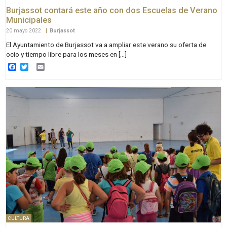
Burjassot contará este año con dos Escuelas de Verano
Municipales
20 mayo 2022
|
Burjassot
El Ayuntamiento de Burjassot va a ampliar este verano su oferta de
ocio y tiempo libre para los meses en […]
Facebook
Twitter
Email
CULTURA