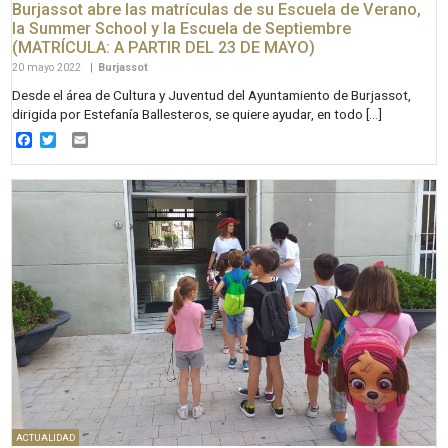
Burjassot abre las matrículas de su Escuela de Verano,
la Summer School y la Escuela de Septiembre
(MATRÍCULA: A PARTIR DEL 23 DE MAYO)
20 mayo 2022
|
Burjassot
Desde el área de Cultura y Juventud del Ayuntamiento de Burjassot,
dirigida por Estefanía Ballesteros, se quiere ayudar, en todo […]
Facebook
Twitter
Email
ACTUALIDAD