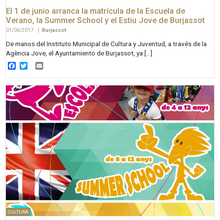
El 1 de junio arranca la matrícula de la Escuela de
Verano, la Summer School y el Estiu Jove de Burjassot
01/06/2017
|
Burjassot
De manos del Instituto Municipal de Cultura y Juventud, a través de la
Agència Jove, el Ayuntamiento de Burjassot, ya […]
Facebook
Twitter
Email
CULTURA