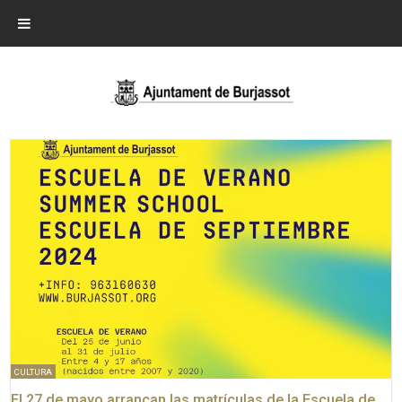
CULTURA
El 27 de mayo arrancan las matrículas de la Escuela de