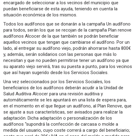
encargado de seleccionar a los vecinos del municipio que
puedan beneficiarse de esta ayuda, teniendo en cuenta la
situación económica de los mismos.
Todos los audífonos que se donarán a la campaña Un audífono
para todos, serán los que se recojan de la campaña Plan renove
audífonos Alcocer de la que también se podrán beneficiar
aquellos vecinos que tengan que cambiarse el audífono. Por un
lado, al entregar su audífono viejo, podrán ahorrarse hasta 800€
y, además, serán solidarios con las personas que más lo
necesitan y que no pueden permitirse tener un audífono ya que
su aparato viejo servirá, tras su puesta a punto, para los vecinos
que así hayan sugerido desde los Servicios Sociales.
Una vez seleccionados por los Servicios Sociales, los
beneficiarios de los audífonos deberán acudir a la Unidad de
Salud Auditiva Alcocer para una revisión auditiva y
automáticamente se les apuntará en una lista de espera para,
en el momento en el que llegue un audífono, al Plan Renove, que
se ajuste a sus características, ser avisados para realizar la
adaptación. Dicha adaptación o personalización de los
audífonos “supondrá la confección de carcasa o molde a
medida del usuario, cuyo coste correrá a cargo del beneficiario;