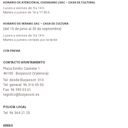
HORARIO DE ATENCIÓN AL CIUDADANO (SAC – CASA DE CULTURA)
Lunes a viernes de 9 a 14 h
Martes y jueves de 16 a 17:50 h
HORARIO DE VERANO SAC – CASA DE CULTURA
(del 15 de junio al 30 de septiembre)
Lunes a viernes de 9 a 14 h
Martes y jueves cerrado por la tarde
CITA PREVIA
CONTACTO AYUNTAMIENTO
Plaza Emilio Castelar 1
46100 · Burjassot (Valencia)
Tel. desde Burjassot: 010
Tel. general: 96 316 05 00
Fax. 96 390 03 61
registro@burjassot.es
POLICÍA LOCAL
Tel. 96 364 21 25
ÁREAS