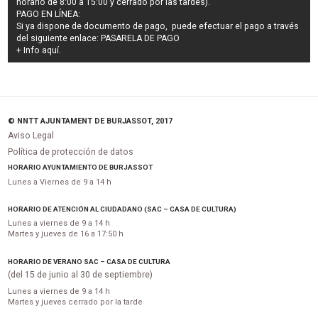
horario de 8:00 a 15:00 y cerrado por las tardes).
PAGO EN LÍNEA:
Si ya dispone de documento de pago, puede efectuar el pago a través
del siguiente enlace:
PASARELA DE PAGO
+ Info
aquí
.
© NNTT AJUNTAMENT DE BURJASSOT, 2017
Aviso Legal
Política de protección de datos
HORARIO AYUNTAMIENTO DE BURJASSOT
Lunes a Viernes de 9 a 14 h
HORARIO DE ATENCIÓN AL CIUDADANO (SAC – CASA DE CULTURA)
Lunes a viernes de 9 a 14 h
Martes y jueves de 16 a 17:50 h
HORARIO DE VERANO SAC – CASA DE CULTURA
(del 15 de junio al 30 de septiembre)
Lunes a viernes de 9 a 14 h
Martes y jueves cerrado por la tarde