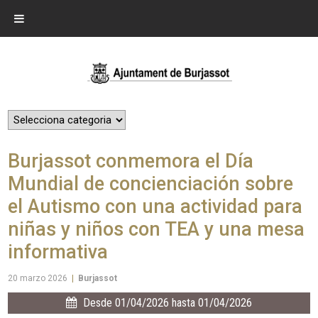
Burjassot conmemora el Día
Mundial de concienciación sobre
el Autismo con una actividad para
niñas y niños con TEA y una mesa
informativa
20 marzo 2026
|
Burjassot
Desde 01/04/2026 hasta 01/04/2026