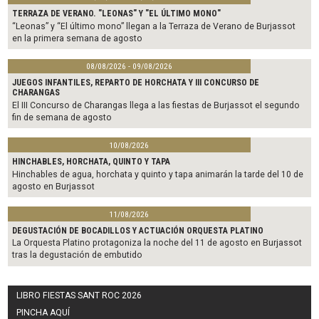
TERRAZA DE VERANO. "LEONAS" Y "EL ÚLTIMO MONO"
“Leonas” y “El último mono” llegan a la Terraza de Verano de Burjassot
en la primera semana de agosto
08/08/2026 - 09/08/2026
JUEGOS INFANTILES, REPARTO DE HORCHATA Y III CONCURSO DE
CHARANGAS
El III Concurso de Charangas llega a las fiestas de Burjassot el segundo
fin de semana de agosto
10/08/2026
HINCHABLES, HORCHATA, QUINTO Y TAPA
Hinchables de agua, horchata y quinto y tapa animarán la tarde del 10 de
agosto en Burjassot
11/08/2026
DEGUSTACIÓN DE BOCADILLOS Y ACTUACIÓN ORQUESTA PLATINO
La Orquesta Platino protagoniza la noche del 11 de agosto en Burjassot
tras la degustación de embutido
LIBRO FIESTAS SANT ROC 2026
PINCHA AQUÍ