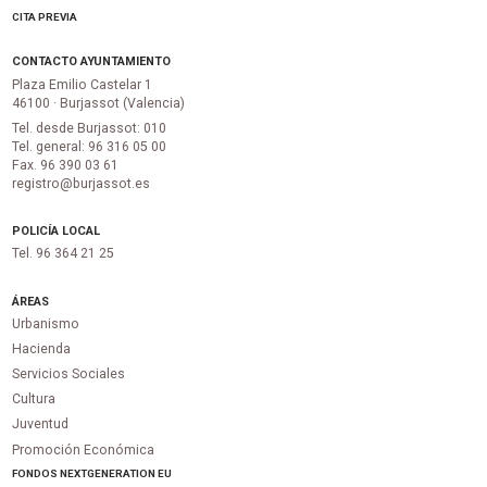
CITA PREVIA
CONTACTO AYUNTAMIENTO
Plaza Emilio Castelar 1
46100 · Burjassot (Valencia)
Tel. desde Burjassot: 010
Tel. general: 96 316 05 00
Fax. 96 390 03 61
registro@burjassot.es
POLICÍA LOCAL
Tel. 96 364 21 25
ÁREAS
Urbanismo
Hacienda
Servicios Sociales
Cultura
Juventud
Promoción Económica
FONDOS NEXTGENERATION EU