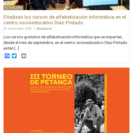
ACTUALIDAD
Finalizan los cursos de alfabetización informática en el
centro socioeducativo Díaz-Pintado
22 noviembre 2023
|
Burjassot
Los cursos gratuitos de alfabetización informática que se imparten,
desde el mes de septiembre, en el centro socioeducativo Díaz-Pintado
están […]
Facebook
Twitter
Email