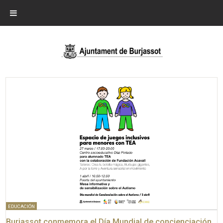
EDUCACIÓN
Burjassot conmemora el Día Mundial de concienciación