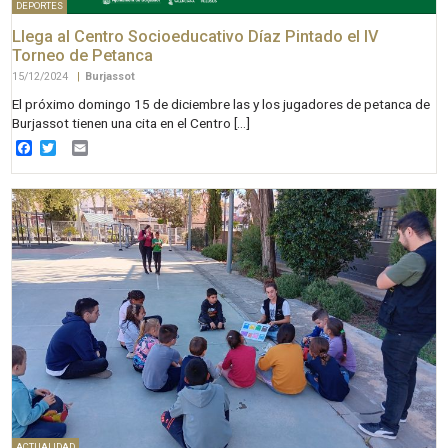
DEPORTES
Llega al Centro Socioeducativo Díaz Pintado el IV
Torneo de Petanca
15/12/2024
|
Burjassot
El próximo domingo 15 de diciembre las y los jugadores de petanca de
Burjassot tienen una cita en el Centro […]
Facebook
Twitter
Email
ACTUALIDAD