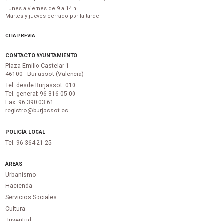
Lunes a viernes de 9 a 14 h
Martes y jueves cerrado por la tarde
CITA PREVIA
CONTACTO AYUNTAMIENTO
Plaza Emilio Castelar 1
46100 · Burjassot (Valencia)
Tel. desde Burjassot: 010
Tel. general: 96 316 05 00
Fax. 96 390 03 61
registro@burjassot.es
POLICÍA LOCAL
Tel. 96 364 21 25
ÁREAS
Urbanismo
Hacienda
Servicios Sociales
Cultura
Juventud