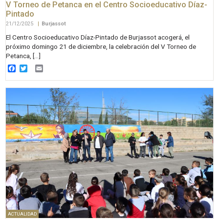
V Torneo de Petanca en el Centro Socioeducativo Díaz-
Pintado
21/12/2025
|
Burjassot
El Centro Socioeducativo Díaz-Pintado de Burjassot acogerá, el
próximo domingo 21 de diciembre, la celebración del V Torneo de
Petanca, […]
Facebook
Twitter
Email
ACTUALIDAD