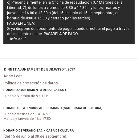
c) Presencialmente: en la Oficina de recaudación (C/ Mártires de la
Libertad, 7), de lunes a viernes de 8:30 a 14:30 h y lunes, martes y
jueves de 16:00 a 18:30 h (del 15 de junio al 15 de septiembre, en
horario de 8:00 a 15:00 y cerrado por las tardes).
PAGO EN LÍNEA:
Si ya dispone de documento de pago, puede efectuar el pago a través
del siguiente enlace:
PASARELA DE PAGO
+ Info
aquí
.
© NNTT AJUNTAMENT DE BURJASSOT, 2017
Aviso Legal
Política de protección de datos
HORARIO AYUNTAMIENTO DE BURJASSOT
Lunes a Viernes de 9 a 14 h
HORARIO DE ATENCIÓN AL CIUDADANO (SAC – CASA DE CULTURA)
Lunes a viernes de 9 a 14 h
Martes y jueves de 16 a 17:50 h
HORARIO DE VERANO SAC – CASA DE CULTURA
(del 15 de junio al 30 de septiembre)