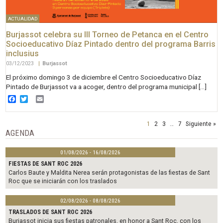
ACTUALIDAD
Burjassot celebra su III Torneo de Petanca en el Centro
Socioeducativo Díaz Pintado dentro del programa Barris
inclusius
03/12/2023
|
Burjassot
El próximo domingo 3 de diciembre el Centro Socioeducativo Díaz
Pintado de Burjassot va a acoger, dentro del programa municipal […]
Facebook
Twitter
Email
1
2
3
…
7
Siguiente »
AGENDA
01/08/2026 - 16/08/2026
FIESTAS DE SANT ROC 2026
Carlos Baute y Maldita Nerea serán protagonistas de las fiestas de Sant
Roc que se iniciarán con los traslados
02/08/2026 - 08/08/2026
TRASLADOS DE SANT ROC 2026
Burjassot inicia sus fiestas patronales, en honor a Sant Roc, con los