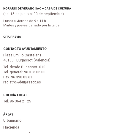
HORARIO DE VERANO SAC – CASA DE CULTURA
(del 15 de junio al 30 de septiembre)
Lunes a viernes de 9 a 14 h
Martes y jueves cerrado por la tarde
CITA PREVIA
CONTACTO AYUNTAMIENTO
Plaza Emilio Castelar 1
46100 · Burjassot (Valencia)
Tel. desde Burjassot: 010
Tel. general: 96 316 05 00
Fax. 96 390 03 61
registro@burjassot.es
POLICÍA LOCAL
Tel. 96 364 21 25
ÁREAS
Urbanismo
Hacienda