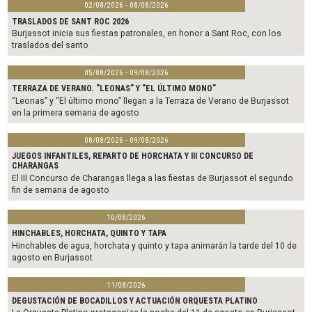
02/08/2026 - 08/08/2026
TRASLADOS DE SANT ROC 2026
Burjassot inicia sus fiestas patronales, en honor a Sant Roc, con los
traslados del santo
05/08/2026 - 09/08/2026
TERRAZA DE VERANO. "LEONAS" Y "EL ÚLTIMO MONO"
“Leonas” y “El último mono” llegan a la Terraza de Verano de Burjassot
en la primera semana de agosto
08/08/2026 - 09/08/2026
JUEGOS INFANTILES, REPARTO DE HORCHATA Y III CONCURSO DE
CHARANGAS
El III Concurso de Charangas llega a las fiestas de Burjassot el segundo
fin de semana de agosto
10/08/2026
HINCHABLES, HORCHATA, QUINTO Y TAPA
Hinchables de agua, horchata y quinto y tapa animarán la tarde del 10 de
agosto en Burjassot
11/08/2026
DEGUSTACIÓN DE BOCADILLOS Y ACTUACIÓN ORQUESTA PLATINO