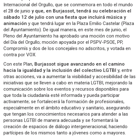
Internacional del Orgullo, que se conmemora en todo el mundo
el 28 de junio
y que, en Burjassot, tendrá su celebración el
sábado 12 de julio con una fiesta que incluirá música y
animación
y que tendrá lugar en la Plaza Emilio Castelar (Plaza
del Ayuntamiento). De igual manera, en este mes de junio, el
Pleno del Ayuntamiento ha aprobado una moción con motivo
del Día del Orgullo; moción apoyada por el PSPV-PSOE, PP,
Compromís y dos de los concejales no adscritos, y votada en
contra por VOX.
Con este Plan,
Burjassot sigue avanzando en el camino
hacia la igualdad y la inclusión del colectivo LGTBI
y, entre
otras acciones, va a aumentar la visibilidad y accesibilidad de las
iniciativas que se lleven a cabo en materia LGTBI, mejorando la
comunicación sobre los eventos y recursos disponibles para
que toda la ciudadanía esté informada y pueda participar
activamente; se fortalecerá la formación de profesionales,
especialmente en el ámbito educativo y sanitario, asegurando
que tengan los conocimientos necesarios para atender a las
personas LGTBI de manera adecuada y se fomentará la
creación de espacios de diálogo intergeneracional, haciendo
partícipes de los mismos tanto a jóvenes como a mayores.