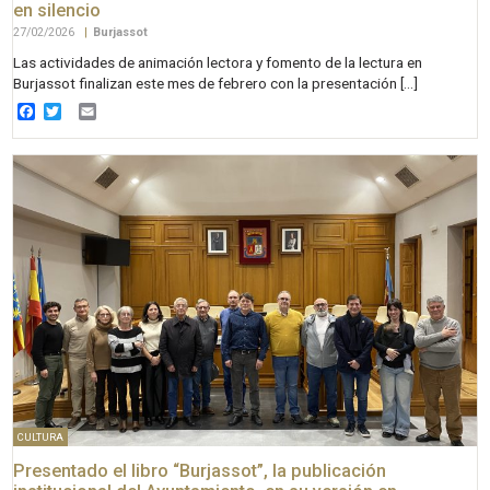
en silencio
27/02/2026
|
Burjassot
Las actividades de animación lectora y fomento de la lectura en
Burjassot finalizan este mes de febrero con la presentación […]
Facebook
Twitter
Email
CULTURA
Presentado el libro “Burjassot”, la publicación