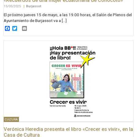
«Recuerdos de una mujer ecuatoriana de Conocoto»
15/05/2025
|
Burjassot
El próximo jueves 15 de mayo, a las 19.00 horas, el Salón de Plenos del
Ayuntamiento de Burjassot va a […]
Facebook
Twitter
Email
CULTURA
Verónica Heredia presenta el libro «Crecer es vivir», en la
Casa de Cultura