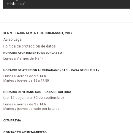
+ Info
aquí
.
© NNTT AJUNTAMENT DE BURJASSOT, 2017
Aviso Legal
Política de protección de datos
HORARIO AYUNTAMIENTO DE BURJASSOT
Lunes a Viernes de 9 a 14 h
HORARIO DE ATENCIÓN AL CIUDADANO (SAC – CASA DE CULTURA)
Lunes a viernes de 9 a 14 h
Martes y jueves de 16 a 17:50 h
HORARIO DE VERANO SAC – CASA DE CULTURA
(del 15 de junio al 30 de septiembre)
Lunes a viernes de 9 a 14 h
Martes y jueves cerrado por la tarde
CITA PREVIA
CONTACTO AYUNTAMIENTO