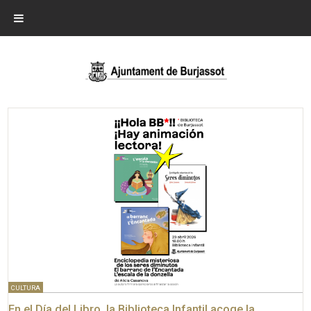
CULTURA
En el Día del Libro, la Biblioteca Infantil acoge la