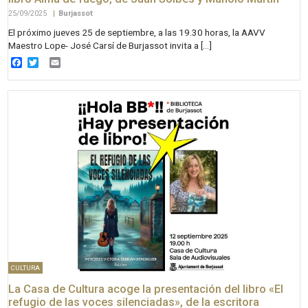
25/09/2025
|
Burjassot
El próximo jueves 25 de septiembre, a las 19.30 horas, la AAVV
Maestro Lope- José Carsí de Burjassot invita a […]
Facebook
Twitter
Email
CULTURA
La Casa de Cultura acoge la presentación del libro «El
refugio de las voces silenciadas», de la escritora