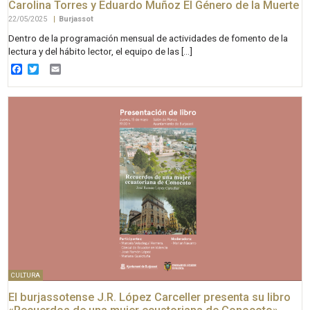
Carolina Torres y Eduardo Muñoz El Género de la Muerte
22/05/2025
|
Burjassot
Dentro de la programación mensual de actividades de fomento de la
lectura y del hábito lector, el equipo de las […]
Facebook
Twitter
Email
CULTURA
El burjassotense J.R. López Carceller presenta su libro