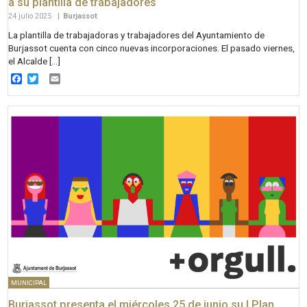
a su plantilla de trabajadores
24 julio 2025
|
Burjassot
La plantilla de trabajadoras y trabajadores del Ayuntamiento de
Burjassot cuenta con cinco nuevas incorporaciones. El pasado viernes,
el Alcalde […]
Facebook
Twitter
Email
MUNICIPAL
Burjassot presenta el miércoles 25 de junio su I Plan