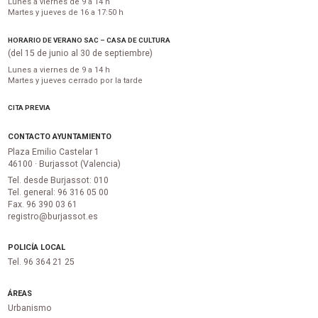
Lunes a viernes de 9 a 14 h
Martes y jueves de 16 a 17:50 h
HORARIO DE VERANO SAC – CASA DE CULTURA
(del 15 de junio al 30 de septiembre)
Lunes a viernes de 9 a 14 h
Martes y jueves cerrado por la tarde
CITA PREVIA
CONTACTO AYUNTAMIENTO
Plaza Emilio Castelar 1
46100 · Burjassot (Valencia)
Tel. desde Burjassot: 010
Tel. general: 96 316 05 00
Fax. 96 390 03 61
registro@burjassot.es
POLICÍA LOCAL
Tel. 96 364 21 25
ÁREAS
Urbanismo