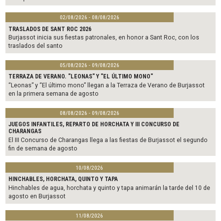
02/08/2026 - 08/08/2026
TRASLADOS DE SANT ROC 2026
Burjassot inicia sus fiestas patronales, en honor a Sant Roc, con los
traslados del santo
05/08/2026 - 09/08/2026
TERRAZA DE VERANO. "LEONAS" Y "EL ÚLTIMO MONO"
“Leonas” y “El último mono” llegan a la Terraza de Verano de Burjassot
en la primera semana de agosto
08/08/2026 - 09/08/2026
JUEGOS INFANTILES, REPARTO DE HORCHATA Y III CONCURSO DE
CHARANGAS
El III Concurso de Charangas llega a las fiestas de Burjassot el segundo
fin de semana de agosto
10/08/2026
HINCHABLES, HORCHATA, QUINTO Y TAPA
Hinchables de agua, horchata y quinto y tapa animarán la tarde del 10 de
agosto en Burjassot
11/08/2026