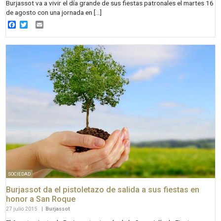
Burjassot va a vivir el día grande de sus fiestas patronales el martes 16
de agosto con una jornada en […]
Facebook
Twitter
Email
SOCIEDAD
Burjassot da el pistoletazo de salida a sus fiestas en
honor a San Roque
27 julio 2015
|
Burjassot