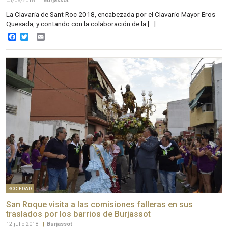
03/08/2018
|
Burjassot
La Clavaria de Sant Roc 2018, encabezada por el Clavario Mayor Eros
Quesada, y contando con la colaboración de la […]
Facebook
Twitter
Email
SOCIEDAD
San Roque visita a las comisiones falleras en sus
traslados por los barrios de Burjassot
12 julio 2018
|
Burjassot