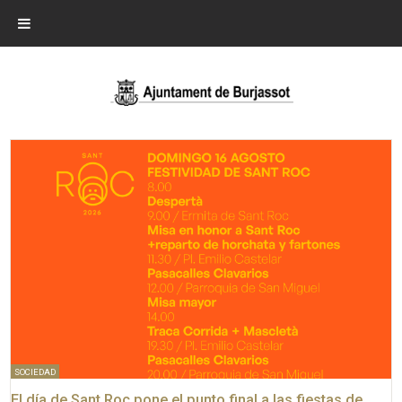
SOCIEDAD
El día de Sant Roc pone el punto final a las fiestas de