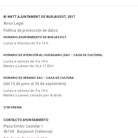
© NNTT AJUNTAMENT DE BURJASSOT, 2017
Aviso Legal
Política de protección de datos
HORARIO AYUNTAMIENTO DE BURJASSOT
Lunes a Viernes de 9 a 14 h
HORARIO DE ATENCIÓN AL CIUDADANO (SAC – CASA DE CULTURA)
Lunes a viernes de 9 a 14 h
Martes y jueves de 16 a 17:50 h
HORARIO DE VERANO SAC – CASA DE CULTURA
(del 15 de junio al 30 de septiembre)
Lunes a viernes de 9 a 14 h
Martes y jueves cerrado por la tarde
CITA PREVIA
CONTACTO AYUNTAMIENTO
Plaza Emilio Castelar 1
46100 · Burjassot (Valencia)