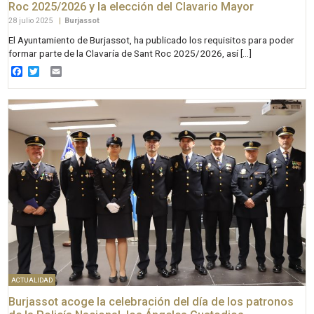
Roc 2025/2026 y la elección del Clavario Mayor
28 julio 2025
|
Burjassot
El Ayuntamiento de Burjassot, ha publicado los requisitos para poder
formar parte de la Clavaría de Sant Roc 2025/2026, así […]
Facebook
Twitter
Email
ACTUALIDAD
Burjassot acoge la celebración del día de los patronos