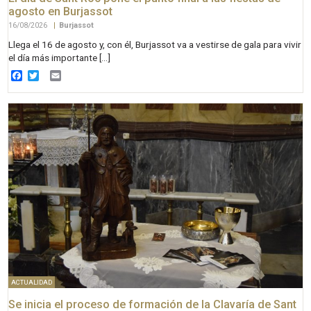
agosto en Burjassot
16/08/2026
|
Burjassot
Llega el 16 de agosto y, con él, Burjassot va a vestirse de gala para vivir
el día más importante […]
Facebook
Twitter
Email
ACTUALIDAD
Se inicia el proceso de formación de la Clavaría de Sant