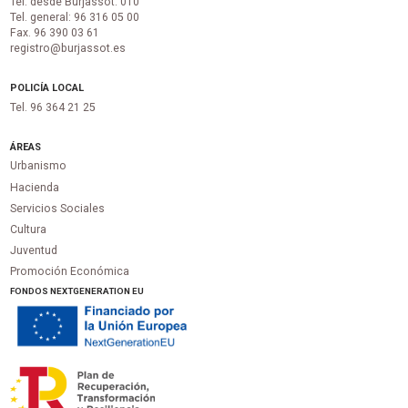
Tel. desde Burjassot: 010
Tel. general: 96 316 05 00
Fax. 96 390 03 61
registro@burjassot.es
POLICÍA LOCAL
Tel. 96 364 21 25
ÁREAS
Urbanismo
Hacienda
Servicios Sociales
Cultura
Juventud
Promoción Económica
FONDOS NEXTGENERATION EU