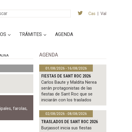
Cas
|
Val
IOS
TRÁMITES
AGENDA
AGENDA
AUNA
01/08/2026 - 16/08/2026
FIESTAS DE SANT ROC 2026
Carlos Baute y Maldita Nerea
serán protagonistas de las
fiestas de Sant Roc que se
iniciarán con los traslados
ipales
,
farolas
,
02/08/2026 - 08/08/2026
TRASLADOS DE SANT ROC 2026
Burjassot inicia sus fiestas