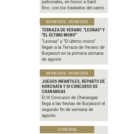
patronales, en honor a Sant
Roc, con los traslados del santo
05/08/2026 - 09/08/2026
TERRAZA DE VERANO. "LEONAS" Y
"EL ÚLTIMO MONO"
“Leonas” y “El último mono”
llegan a la Terraza de Verano de
Burjassot en la primera semana
de agosto
08/08/2026 - 09/08/2026
JUEGOS INFANTILES, REPARTO DE
HORCHATA Y III CONCURSO DE
CHARANGAS
El III Concurso de Charangas
llega a las fiestas de Burjassot el
segundo fin de semana de
agosto
10/08/2026