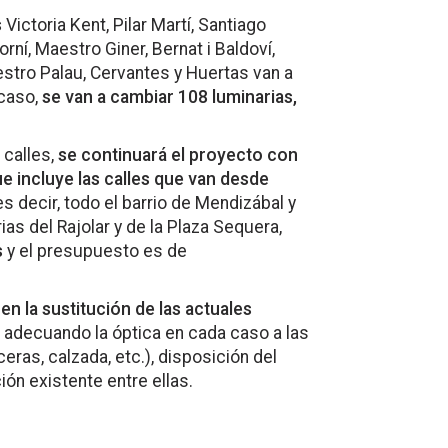
s
Victoria Kent, Pilar Martí, Santiago
rní, Maestro Giner, Bernat i Baldoví,
estro Palau, Cervantes y Huertas van a
 caso,
se van a cambiar 108 luminarias,
 calles,
se continuará el proyecto con
ue incluye las calles que van desde
es decir, todo el barrio de Mendizábal y
s del Rajolar y de la Plaza Sequera,
s
y el presupuesto es de
n la sustitución de las actuales
adecuando la óptica en cada caso a las
eras, calzada, etc.), disposición del
ción existente entre ellas.