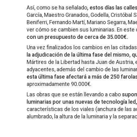
Así, como se ha señalado
, estos días las calle
García, Maestro Granados, Godella, Cristóbal So
Beniferri, Fernando Martí, Mariano Segarra, Ma
ver cómo se cambien sus luminarias. En este
con un presupuesto de cerca de 35.000€.
Una vez finalizados los cambios en las citadas
la adjudicación de la última fase del mismo, q
Mártires de la Libertad hasta Juan de Austria, 
adyacentes, además del cambio de las luminaria
esta última fase afectará a más de 250 farola
aproximadamente 90.000€.
Las obras que se están llevando a cabo
supone
luminarias por unas nuevas de tecnología led,
características de los viales (anchura de las ac
alumbrado, la altura de la luminaria y la separa