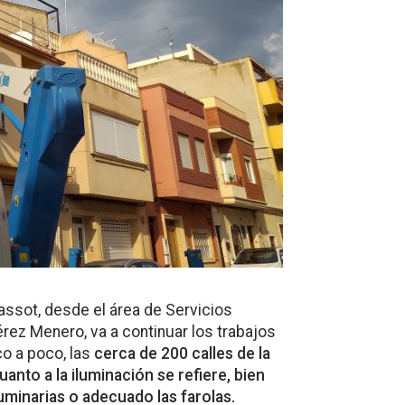
assot, desde el área de Servicios
érez Menero, va a continuar los trabajos
co a poco, las
cerca de 200 calles de la
anto a la iluminación se refiere, bien
uminarias o adecuado las farolas.