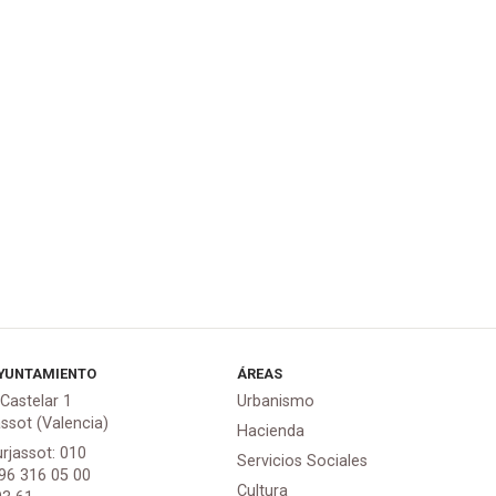
YUNTAMIENTO
ÁREAS
 Castelar 1
Urbanismo
assot (Valencia)
Hacienda
urjassot: 010
Servicios Sociales
 96 316 05 00
Cultura