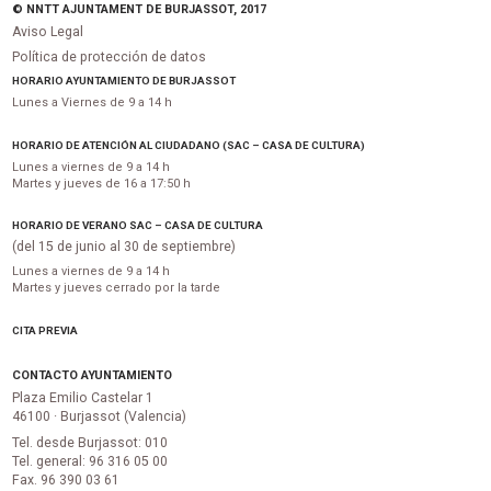
© NNTT AJUNTAMENT DE BURJASSOT, 2017
Aviso Legal
Política de protección de datos
HORARIO AYUNTAMIENTO DE BURJASSOT
Lunes a Viernes de 9 a 14 h
HORARIO DE ATENCIÓN AL CIUDADANO (SAC – CASA DE CULTURA)
Lunes a viernes de 9 a 14 h
Martes y jueves de 16 a 17:50 h
HORARIO DE VERANO SAC – CASA DE CULTURA
(del 15 de junio al 30 de septiembre)
Lunes a viernes de 9 a 14 h
Martes y jueves cerrado por la tarde
CITA PREVIA
CONTACTO AYUNTAMIENTO
Plaza Emilio Castelar 1
46100 · Burjassot (Valencia)
Tel. desde Burjassot: 010
Tel. general: 96 316 05 00
Fax. 96 390 03 61