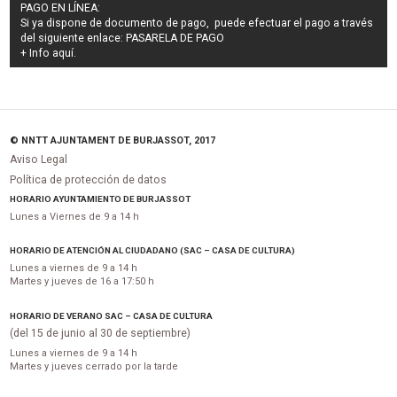
PAGO EN LÍNEA:
Si ya dispone de documento de pago, puede efectuar el pago a través
del siguiente enlace:
PASARELA DE PAGO
+ Info
aquí
.
© NNTT AJUNTAMENT DE BURJASSOT, 2017
Aviso Legal
Política de protección de datos
HORARIO AYUNTAMIENTO DE BURJASSOT
Lunes a Viernes de 9 a 14 h
HORARIO DE ATENCIÓN AL CIUDADANO (SAC – CASA DE CULTURA)
Lunes a viernes de 9 a 14 h
Martes y jueves de 16 a 17:50 h
HORARIO DE VERANO SAC – CASA DE CULTURA
(del 15 de junio al 30 de septiembre)
Lunes a viernes de 9 a 14 h
Martes y jueves cerrado por la tarde