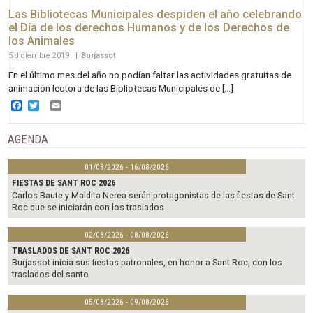
Las Bibliotecas Municipales despiden el año celebrando
el Día de los derechos Humanos y de los Derechos de
los Animales
5 diciembre 2019
|
Burjassot
En el último mes del año no podían faltar las actividades gratuitas de
animación lectora de las Bibliotecas Municipales de […]
Facebook
Twitter
Email
AGENDA
01/08/2026 - 16/08/2026
FIESTAS DE SANT ROC 2026
Carlos Baute y Maldita Nerea serán protagonistas de las fiestas de Sant
Roc que se iniciarán con los traslados
02/08/2026 - 08/08/2026
TRASLADOS DE SANT ROC 2026
Burjassot inicia sus fiestas patronales, en honor a Sant Roc, con los
traslados del santo
05/08/2026 - 09/08/2026