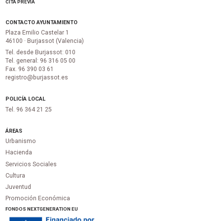
CITA PREVIA
CONTACTO AYUNTAMIENTO
Plaza Emilio Castelar 1
46100 · Burjassot (Valencia)
Tel. desde Burjassot: 010
Tel. general: 96 316 05 00
Fax. 96 390 03 61
registro@burjassot.es
POLICÍA LOCAL
Tel. 96 364 21 25
ÁREAS
Urbanismo
Hacienda
Servicios Sociales
Cultura
Juventud
Promoción Económica
FONDOS NEXTGENERATION EU