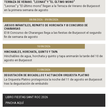
TERRAZA DE VERANO. "LEONAS" Y "EL ÚLTIMO MONO"
“Leonas” y “El último mono” llegan a la Terraza de Verano de Burjassot
en la primera semana de agosto
08/08/2026 - 09/08/2026
JUEGOS INFANTILES, REPARTO DE HORCHATA Y III CONCURSO DE
CHARANGAS
El III Concurso de Charangas llega a las fiestas de Burjassot el segundo
fin de semana de agosto
10/08/2026
HINCHABLES, HORCHATA, QUINTO Y TAPA
Hinchables de agua, horchata y quinto y tapa animarán la tarde del 10 de
agosto en Burjassot
11/08/2026
DEGUSTACIÓN DE BOCADILLOS Y ACTUACIÓN ORQUESTA PLATINO
La Orquesta Platino protagoniza la noche del 11 de agosto en Burjassot
tras la degustación de embutido
LIBRO FIESTAS SANT ROC 2026
PINCHA AQUÍ