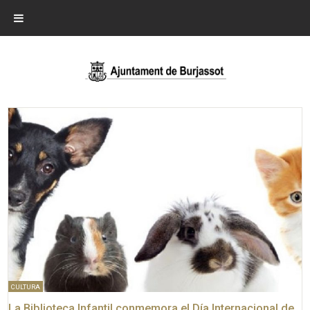
CULTURA
La Biblioteca Infantil conmemora el Día Internacional de