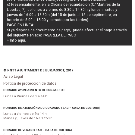
c) Presencialmente: en la Oficina de recaudación (C/ Mártires de la
Libertad, 7), de lunes a viernes de 8:30 a 14:30 h y lunes, martes y
jueves de 16:00 a 18:30 h (del 15 de junio al 15 de septiembre, en
horario de 8:00 a 15:00 y cerrado por las tardes).
PAGO EN LÍNEA:
Si ya dispone de documento de pago, puede efectuar el pago a través
del siguiente enlace:
PASARELA DE PAGO
+ Info
aquí
.
© NNTT AJUNTAMENT DE BURJASSOT, 2017
Aviso Legal
Política de protección de datos
HORARIO AYUNTAMIENTO DE BURJASSOT
Lunes a Viernes de 9 a 14 h
HORARIO DE ATENCIÓN AL CIUDADANO (SAC – CASA DE CULTURA)
Lunes a viernes de 9 a 14 h
Martes y jueves de 16 a 17:50 h
HORARIO DE VERANO SAC – CASA DE CULTURA