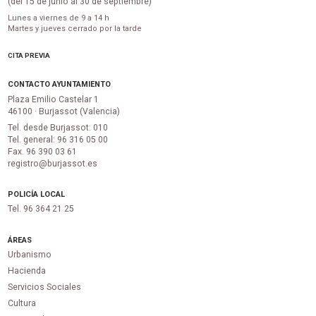
(del 15 de junio al 30 de septiembre)
Lunes a viernes de 9 a 14 h
Martes y jueves cerrado por la tarde
CITA PREVIA
CONTACTO AYUNTAMIENTO
Plaza Emilio Castelar 1
46100 · Burjassot (Valencia)
Tel. desde Burjassot: 010
Tel. general: 96 316 05 00
Fax. 96 390 03 61
registro@burjassot.es
POLICÍA LOCAL
Tel. 96 364 21 25
ÁREAS
Urbanismo
Hacienda
Servicios Sociales
Cultura