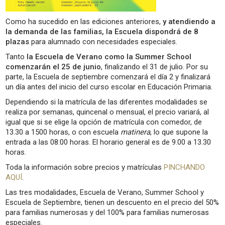
Como ha sucedido en las ediciones anteriores,
y atendiendo a
la demanda de las familias, la Escuela dispondrá de 8
plazas
para alumnado con necesidades especiales.
Tanto
la Escuela de Verano como la Summer School
comenzarán el 25 de junio
, finalizando el 31 de julio. Por su
parte, la Escuela de septiembre comenzará el día 2 y finalizará
un día antes del inicio del curso escolar en Educación Primaria.
Dependiendo si la matrícula de las diferentes modalidades se
realiza por semanas, quincenal o mensual, el precio variará, al
igual que si se elige la opción de matrícula con comedor, de
13.30 a 1500 horas, o con escuela
matinera
, lo que supone la
entrada a las 08:00 horas. El horario general es de 9.00 a 13.30
horas.
Toda la información sobre precios y matrículas
PINCHANDO
AQUÍ
.
Las tres modalidades, Escuela de Verano, Summer School y
Escuela de Septiembre, tienen un descuento en el precio del 50%
para familias numerosas y del 100% para familias numerosas
especiales.