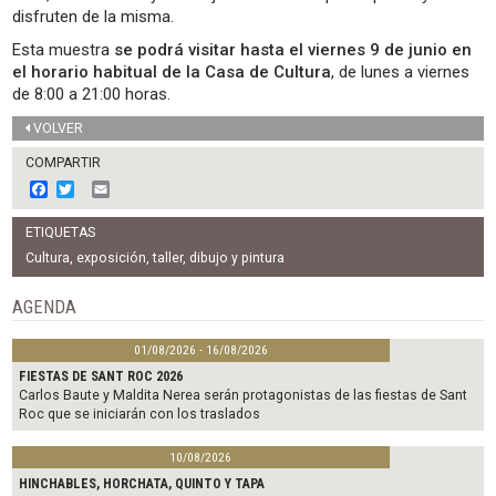
disfruten de la misma.
Esta muestra
se podrá visitar hasta el viernes 9 de junio en
el horario habitual de la Casa de Cultura
, de lunes a viernes
de 8:00 a 21:00 horas.
VOLVER
COMPARTIR
F
T
E
a
w
m
c
i
a
ETIQUETAS
e
t
i
b
t
l
Cultura
,
exposición
,
taller
,
dibujo y pintura
o
e
o
r
AGENDA
k
01/08/2026 - 16/08/2026
FIESTAS DE SANT ROC 2026
Carlos Baute y Maldita Nerea serán protagonistas de las fiestas de Sant
Roc que se iniciarán con los traslados
10/08/2026
HINCHABLES, HORCHATA, QUINTO Y TAPA