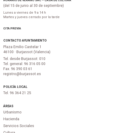
HORARIO DE VERANO SAC – CASA DE CULTURA
(del 15 de junio al 30 de septiembre)
Lunes a viernes de 9 a 14 h
Martes y jueves cerrado por la tarde
CITA PREVIA
CONTACTO AYUNTAMIENTO
Plaza Emilio Castelar 1
46100 · Burjassot (Valencia)
Tel. desde Burjassot: 010
Tel. general: 96 316 05 00
Fax. 96 390 03 61
registro@burjassot.es
POLICÍA LOCAL
Tel. 96 364 21 25
ÁREAS
Urbanismo
Hacienda
Servicios Sociales
Cultura