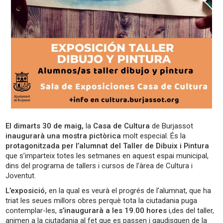
El dimarts 30 de maig,
la
Casa de Cultura
de Burjassot
inaugurarà una mostra pictòrica
molt especial. És la
protagonitzada per l’alumnat del Taller de Dibuix i Pintura
que s’imparteix totes les setmanes en aquest espai municipal,
dins del programa de tallers i cursos de l’àrea de Cultura i
Joventut.
L’exposició,
en la qual es veurà el progrés de l’alumnat, que ha
triat les seues millors obres perquè tota la ciutadania puga
contemplar-les,
s’inaugurarà a les 19.00 hores
i,des del taller,
animen a la ciutadania al fet que es passen i gaudisquen de la