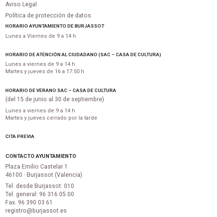
Aviso Legal
Política de protección de datos
HORARIO AYUNTAMIENTO DE BURJASSOT
Lunes a Viernes de 9 a 14 h
HORARIO DE ATENCIÓN AL CIUDADANO (SAC – CASA DE CULTURA)
Lunes a viernes de 9 a 14 h
Martes y jueves de 16 a 17:50 h
HORARIO DE VERANO SAC – CASA DE CULTURA
(del 15 de junio al 30 de septiembre)
Lunes a viernes de 9 a 14 h
Martes y jueves cerrado por la tarde
CITA PREVIA
CONTACTO AYUNTAMIENTO
Plaza Emilio Castelar 1
46100 · Burjassot (Valencia)
Tel. desde Burjassot: 010
Tel. general: 96 316 05 00
Fax. 96 390 03 61
registro@burjassot.es