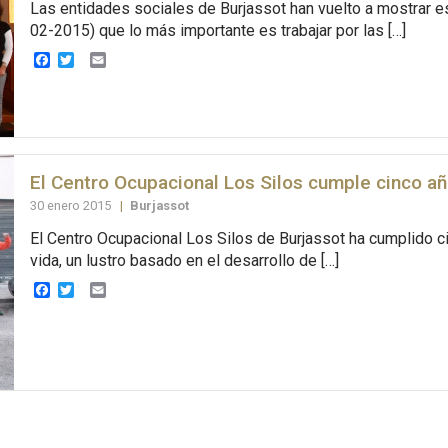
Las entidades sociales de Burjassot han vuelto a mostrar e
02-2015) que lo más importante es trabajar por las […]
Facebook
Twitter
Email
El Centro Ocupacional Los Silos cumple cinco a
30 enero 2015
|
Burjassot
El Centro Ocupacional Los Silos de Burjassot ha cumplido c
vida, un lustro basado en el desarrollo de […]
Facebook
Twitter
Email