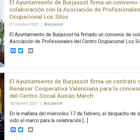
El Ayuntamiento de Burjassot firma un convenio
colaboración con la Asociación de Profesionales
Ocupacional Los Silos
27 octubre 2022
|
Burjassot
El Ayuntamiento de Burjassot ha firmado un convenio de col
Asociación de Profesionales del Centro Ocupacional Los Sil
Facebook
Twitter
Email
El Ayuntamiento de Burjassot firma un contrato 
Renàixer Cooperativa Valenciana para la conces
del Centro Social Ausiàs March
18 febrero 2021
|
Burjassot
En la mañana del miércoles 17 de febrero, el despacho de la
sido el marco para la celebración […]
Facebook
Twitter
Email