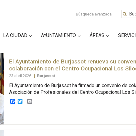
Búsqueda avanzada
LA CIUDAD
AYUNTAMIENTO
ÁREAS
SERVIC
El Ayuntamiento de Burjassot renueva su conven
colaboración con el Centro Ocupacional Los Silo
23 abril 2026
|
Burjassot
El Ayuntamiento de Burjassot ha firmado un convenio de col
Asociación de Profesionales del Centro Ocupacional Los Sil
Facebook
Twitter
Email