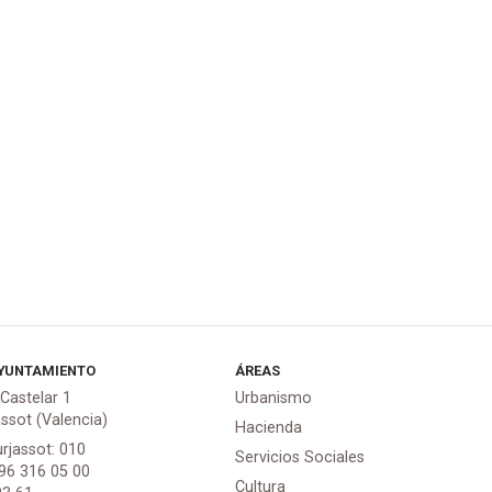
YUNTAMIENTO
ÁREAS
 Castelar 1
Urbanismo
assot (Valencia)
Hacienda
urjassot: 010
Servicios Sociales
 96 316 05 00
Cultura