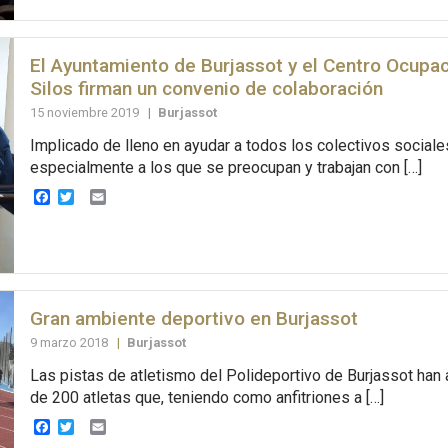
El Ayuntamiento de Burjassot y el Centro Ocupac
Silos firman un convenio de colaboración
15 noviembre 2019
|
Burjassot
Implicado de lleno en ayudar a todos los colectivos sociales
especialmente a los que se preocupan y trabajan con […]
Facebook
Twitter
Email
Gran ambiente deportivo en Burjassot
9 marzo 2018
|
Burjassot
Las pistas de atletismo del Polideportivo de Burjassot han
de 200 atletas que, teniendo como anfitriones a […]
Facebook
Twitter
Email