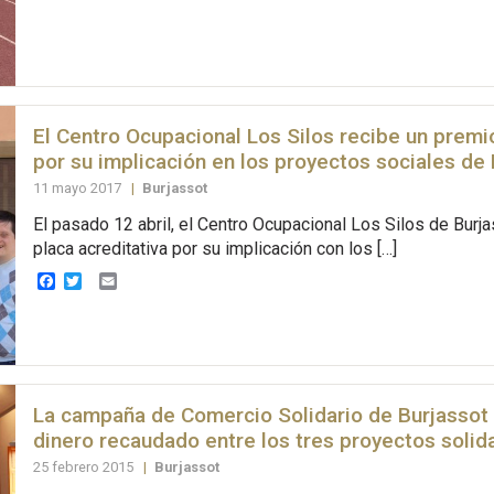
El Centro Ocupacional Los Silos recibe un premi
por su implicación en los proyectos sociales de
11 mayo 2017
|
Burjassot
El pasado 12 abril, el Centro Ocupacional Los Silos de Burja
placa acreditativa por su implicación con los […]
Facebook
Twitter
Email
La campaña de Comercio Solidario de Burjassot r
dinero recaudado entre los tres proyectos solid
25 febrero 2015
|
Burjassot