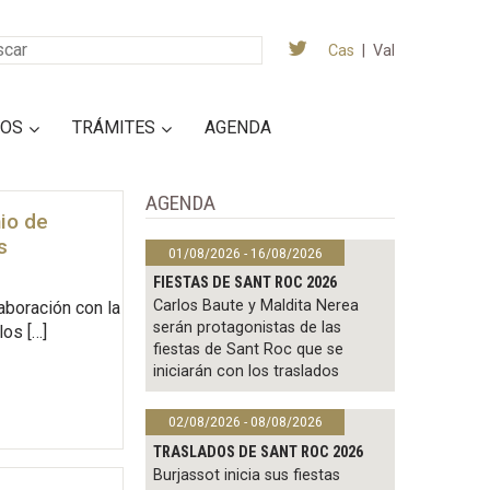
Cas
|
Val
IOS
TRÁMITES
AGENDA
AGENDA
io de
s
01/08/2026 - 16/08/2026
FIESTAS DE SANT ROC 2026
Carlos Baute y Maldita Nerea
aboración con la
serán protagonistas de las
os […]
fiestas de Sant Roc que se
iniciarán con los traslados
02/08/2026 - 08/08/2026
TRASLADOS DE SANT ROC 2026
Burjassot inicia sus fiestas