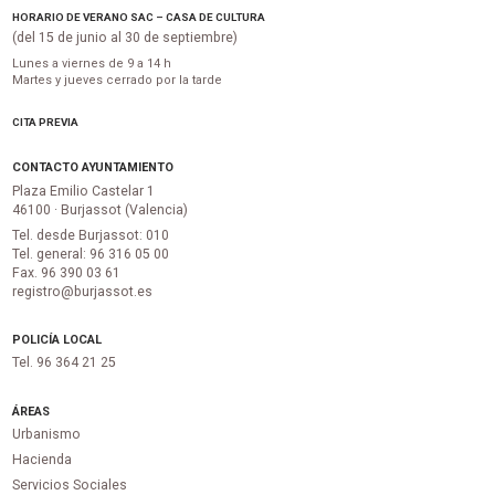
HORARIO DE VERANO SAC – CASA DE CULTURA
(del 15 de junio al 30 de septiembre)
Lunes a viernes de 9 a 14 h
Martes y jueves cerrado por la tarde
CITA PREVIA
CONTACTO AYUNTAMIENTO
Plaza Emilio Castelar 1
46100 · Burjassot (Valencia)
Tel. desde Burjassot: 010
Tel. general: 96 316 05 00
Fax. 96 390 03 61
registro@burjassot.es
POLICÍA LOCAL
Tel. 96 364 21 25
ÁREAS
Urbanismo
Hacienda
Servicios Sociales