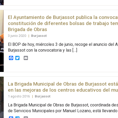
El Ayuntamiento de Burjassot publica la convocat
constitución de diferentes bolsas de trabajo tem
Brigada de Obras
3 junio 2020
|
Burjassot
El BOP de hoy, miércoles 3 de junio, recoge el anuncio del 
Burjassot con la convocatoria y las […]
Facebook
Twitter
Email
La Brigada Municipal de Obras de Burjassot está
en las mejoras de los centros educativos del mu
1 agosto 2016
|
Burjassot
La Brigada Municipal de Obras de Burjassot, coordinada des
de Servicios Municipales por Manuel Lozano, está llevando 