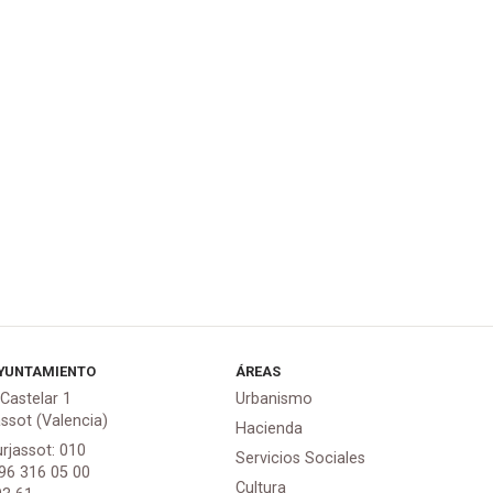
YUNTAMIENTO
ÁREAS
 Castelar 1
Urbanismo
assot (Valencia)
Hacienda
urjassot: 010
Servicios Sociales
 96 316 05 00
Cultura