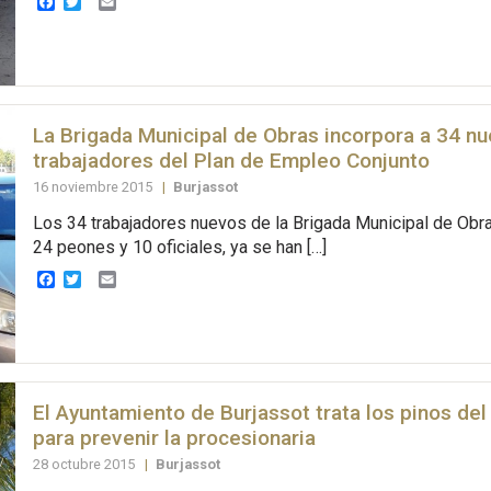
Facebook
Twitter
Email
La Brigada Municipal de Obras incorpora a 34 n
trabajadores del Plan de Empleo Conjunto
16 noviembre 2015
|
Burjassot
Los 34 trabajadores nuevos de la Brigada Municipal de Obra
24 peones y 10 oficiales, ya se han […]
Facebook
Twitter
Email
El Ayuntamiento de Burjassot trata los pinos del
para prevenir la procesionaria
28 octubre 2015
|
Burjassot