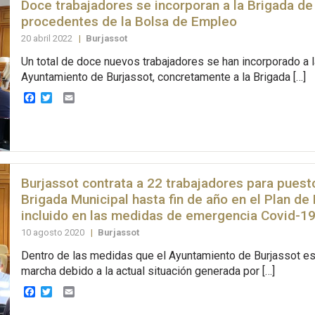
Doce trabajadores se incorporan a la Brigada de
procedentes de la Bolsa de Empleo
20 abril 2022
|
Burjassot
Un total de doce nuevos trabajadores se han incorporado a la
Ayuntamiento de Burjassot, concretamente a la Brigada […]
Facebook
Twitter
Email
Burjassot contrata a 22 trabajadores para puest
Brigada Municipal hasta fin de año en el Plan d
incluido en las medidas de emergencia Covid-1
10 agosto 2020
|
Burjassot
Dentro de las medidas que el Ayuntamiento de Burjassot e
marcha debido a la actual situación generada por […]
Facebook
Twitter
Email