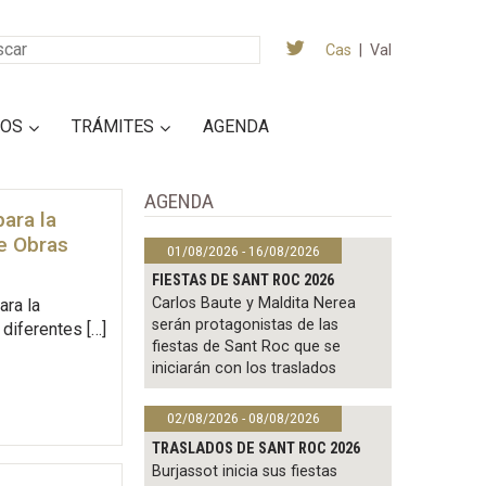
Cas
|
Val
IOS
TRÁMITES
AGENDA
AGENDA
ara la
de Obras
01/08/2026 - 16/08/2026
FIESTAS DE SANT ROC 2026
Carlos Baute y Maldita Nerea
ara la
serán protagonistas de las
diferentes […]
fiestas de Sant Roc que se
iniciarán con los traslados
02/08/2026 - 08/08/2026
TRASLADOS DE SANT ROC 2026
Burjassot inicia sus fiestas