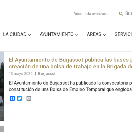
Búsqueda avanzada
LA CIUDAD
AYUNTAMIENTO
ÁREAS
SERVIC
El Ayuntamiento de Burjassot publica las bases p
creación de una bolsa de trabajo en la Brigada 
13 mayo 2026
|
Burjassot
El Ayuntamiento de Burjassot ha publicado la convocatoria p
constitución de una Bolsa de Empleo Temporal que engloba 
Facebook
Twitter
Email