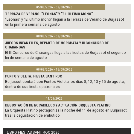
05/08/2026 - 09/08/2026
TERRAZA DE VERANO. "LEONAS" Y "EL ÚLTIMO MONO"
“Leonas” y “El último mono” llegan a la Terraza de Verano de Burjassot
en la primera semana de agosto
08/08/2026 - 09/08/2026
JUEGOS INFANTILES, REPARTO DE HORCHATA Y III CONCURSO DE
CHARANGAS
El III Concurso de Charangas llega a las fiestas de Burjassot el segundo
fin de semana de agosto
08/08/2026 - 15/08/2026
PUNTO VIOLETA. FIESTA SANT ROC
Burjassot contará con Puntos Violeta los días 8, 12, 13 y 15 de agosto,
dentro de sus fiestas patronales
11/08/2026
DEGUSTACIÓN DE BOCADILLOS Y ACTUACIÓN ORQUESTA PLATINO
La Orquesta Platino protagoniza la noche del 11 de agosto en Burjassot
tras la degustación de embutido
LIBRO FIESTAS SANT ROC 2026