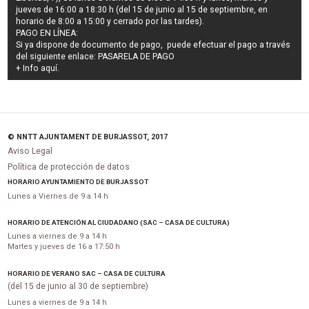
jueves de 16:00 a 18:30 h (del 15 de junio al 15 de septiembre, en
horario de 8:00 a 15:00 y cerrado por las tardes).
PAGO EN LÍNEA:
Si ya dispone de documento de pago, puede efectuar el pago a través
del siguiente enlace:
PASARELA DE PAGO
+ Info
aquí
.
© NNTT AJUNTAMENT DE BURJASSOT, 2017
Aviso Legal
Política de protección de datos
HORARIO AYUNTAMIENTO DE BURJASSOT
Lunes a Viernes de 9 a 14 h
HORARIO DE ATENCIÓN AL CIUDADANO (SAC – CASA DE CULTURA)
Lunes a viernes de 9 a 14 h
Martes y jueves de 16 a 17:50 h
HORARIO DE VERANO SAC – CASA DE CULTURA
(del 15 de junio al 30 de septiembre)
Lunes a viernes de 9 a 14 h