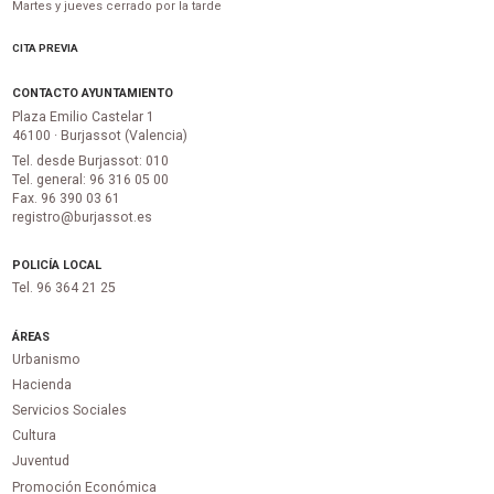
Martes y jueves cerrado por la tarde
CITA PREVIA
CONTACTO AYUNTAMIENTO
Plaza Emilio Castelar 1
46100 · Burjassot (Valencia)
Tel. desde Burjassot: 010
Tel. general: 96 316 05 00
Fax. 96 390 03 61
registro@burjassot.es
POLICÍA LOCAL
Tel. 96 364 21 25
ÁREAS
Urbanismo
Hacienda
Servicios Sociales
Cultura
Juventud
Promoción Económica