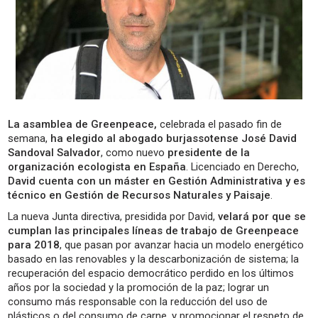
La asamblea de Greenpeace,
celebrada el pasado fin de
semana,
ha elegido al abogado burjassotense José David
Sandoval Salvador
, como nuevo
presidente de la
organización ecologista en España
. Licenciado en Derecho,
David cuenta con un máster en Gestión Administrativa y es
técnico en Gestión de Recursos Naturales y Paisaje
.
La nueva Junta directiva, presidida por David,
velará por que se
cumplan las principales líneas de trabajo de Greenpeace
para 2018
, que pasan por avanzar hacia un modelo energético
basado en las renovables y la descarbonización de sistema; la
recuperación del espacio democrático perdido en los últimos
años por la sociedad y la promoción de la paz; lograr un
consumo más responsable con la reducción del uso de
plásticos o del consumo de carne, y promocionar el respeto de