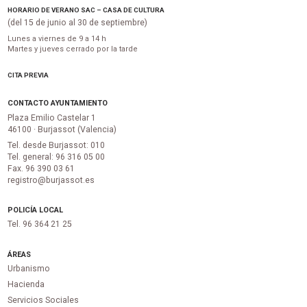
HORARIO DE VERANO SAC – CASA DE CULTURA
(del 15 de junio al 30 de septiembre)
Lunes a viernes de 9 a 14 h
Martes y jueves cerrado por la tarde
CITA PREVIA
CONTACTO AYUNTAMIENTO
Plaza Emilio Castelar 1
46100 · Burjassot (Valencia)
Tel. desde Burjassot: 010
Tel. general: 96 316 05 00
Fax. 96 390 03 61
registro@burjassot.es
POLICÍA LOCAL
Tel. 96 364 21 25
ÁREAS
Urbanismo
Hacienda
Servicios Sociales