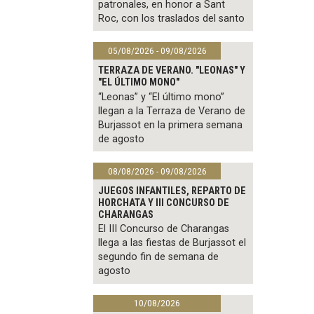
patronales, en honor a Sant
Roc, con los traslados del santo
05/08/2026 - 09/08/2026
TERRAZA DE VERANO. "LEONAS" Y
"EL ÚLTIMO MONO"
“Leonas” y “El último mono”
llegan a la Terraza de Verano de
Burjassot en la primera semana
de agosto
08/08/2026 - 09/08/2026
JUEGOS INFANTILES, REPARTO DE
HORCHATA Y III CONCURSO DE
CHARANGAS
El III Concurso de Charangas
llega a las fiestas de Burjassot el
segundo fin de semana de
agosto
10/08/2026