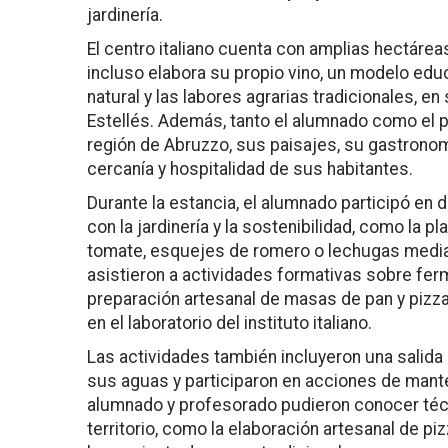
jardinería.
El centro italiano cuenta con amplias hectárea
incluso elabora su propio vino, un modelo ed
natural y las labores agrarias tradicionales, en
Estellés. Además, tanto el alumnado como el 
región de Abruzzo, sus paisajes, su gastronom
cercanía y hospitalidad de sus habitantes.
Durante la estancia, el alumnado participó en 
con la jardinería y la sostenibilidad, como la 
tomate, esquejes de romero o lechugas media
asistieron a actividades formativas sobre fer
preparación artesanal de masas de pan y pizza,
en el laboratorio del instituto italiano.
Las actividades también incluyeron una salida al
sus aguas y participaron en acciones de man
alumnado y profesorado pudieron conocer técn
territorio, como la elaboración artesanal de p