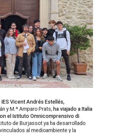
 IES Vicent Andrés Estellés,
án y M.ª Amparo Prats,
ha viajado a Italia
con el Istituto Omnicomprensivo di
stituto de Burjassot ya ha desarrollado
vinculados al medioambiente y la