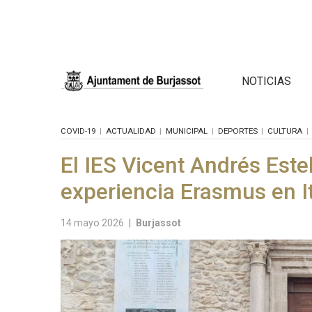
NOTICIAS
COVID-19
ACTUALIDAD
MUNICIPAL
DEPORTES
CULTURA
El IES Vicent Andrés Este
experiencia Erasmus en It
14 mayo 2026
|
Burjassot