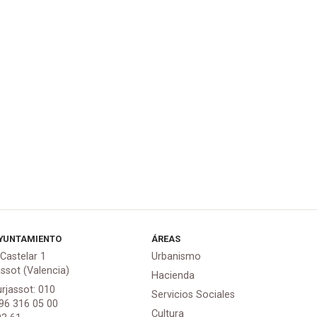
YUNTAMIENTO
ÁREAS
 Castelar 1
Urbanismo
assot (Valencia)
Hacienda
urjassot: 010
Servicios Sociales
 96 316 05 00
Cultura