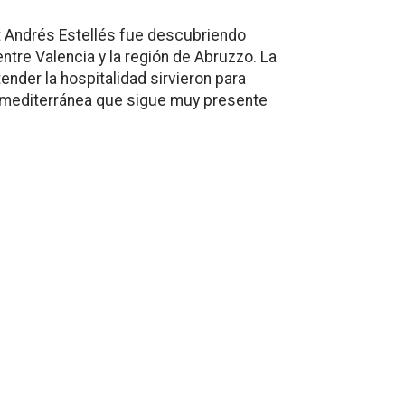
ent Andrés Estellés fue descubriendo
tre Valencia y la región de Abruzzo. La
ender la hospitalidad sirvieron para
n mediterránea que sigue muy presente