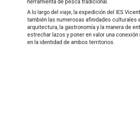
herramienta de pesca tradicional.
A lo largo del viaje, la expedición del IES Vic
también las numerosas afinidades culturales en
arquitectura, la gastronomía y la manera de ent
estrechar lazos y poner en valor una conexió
en la identidad de ambos territorios.