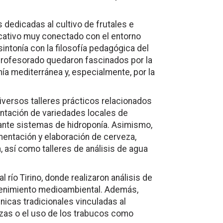
s dedicadas al cultivo de frutales e
ucativo muy conectado con el entorno
 sintonía con la filosofía pedagógica del
profesorado quedaron fascinados por la
ía mediterránea y, especialmente, por la
diversos talleres prácticos relacionados
plantación de variedades locales de
nte sistemas de hidroponía. Asimismo,
mentación y elaboración de cerveza,
 así como talleres de análisis de agua
 río Tirino, donde realizaron análisis de
tenimiento medioambiental. Además,
icas tradicionales vinculadas al
izzas o el uso de los trabucos como