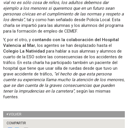
vial no es sólo cosa de niños, los adultos debemos dar
ejemplo a los menores si queremos que en un futuro sean
personas cívicas en el cumplimiento de las normas y respeto a
los demás”
, tal y como han señalado desde Policía Local. Esta
charla se impartió para las alumnas y los alumnos del programa
para la formación de empleo de CEMEF.
Y, por el otro, y
contando con la colaboración del Hospital
Valencia al Mar
, los agentes se han desplazado hasta el
Colegio La Natividad
para hablar a sus alumnas y alumnos de
cuarto de la ESO sobre las consecuencias de los accidentes de
tráfico. En esta charla ha participado también un paciente del
hospital que tiene que usar silla de ruedas desde que tuvo un
grave accidente de tráfico,
“el hecho de que esta persona
cuente su experiencia llama mucho la atención de los menores,
que se dan cuenta de la graves consecuencias que pueden
tener la imprudencias en la carretera”,
según las mismas
fuentes.
VOLVER
COMPARTIR