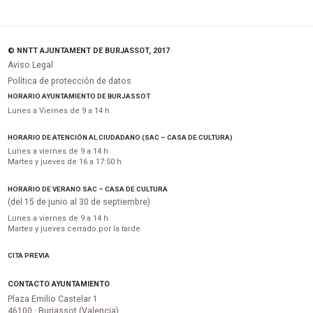
© NNTT AJUNTAMENT DE BURJASSOT, 2017
Aviso Legal
Política de protección de datos
HORARIO AYUNTAMIENTO DE BURJASSOT
Lunes a Viernes de 9 a 14 h
HORARIO DE ATENCIÓN AL CIUDADANO (SAC – CASA DE CULTURA)
Lunes a viernes de 9 a 14 h
Martes y jueves de 16 a 17:50 h
HORARIO DE VERANO SAC – CASA DE CULTURA
(del 15 de junio al 30 de septiembre)
Lunes a viernes de 9 a 14 h
Martes y jueves cerrado por la tarde
CITA PREVIA
CONTACTO AYUNTAMIENTO
Plaza Emilio Castelar 1
46100 · Burjassot (Valencia)