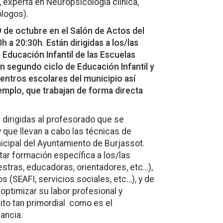
, experta en Neuropsicología clínica,
ólogos).
9 de octubre en el Salón de Actos del
0h a 20:30h
.
Están dirigidas a los/las
 Educación Infantil de las Escuelas
en segundo ciclo de Educación Infantil y
centros escolares del municipio así
emplo, que trabajan de forma directa
 dirigidas al profesorado que se
y que llevan a cabo las técnicas de
cipal del Ayuntamiento de Burjassot.
tar formación específica a los/las
stras, educadoras, orientadores, etc…),
s (SEAFI, servicios sociales, etc…), y de
optimizar su labor profesional y
ito tan primordial como es el
fancia.