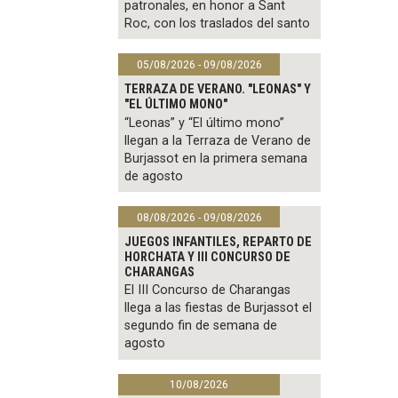
patronales, en honor a Sant
Roc, con los traslados del santo
05/08/2026 - 09/08/2026
TERRAZA DE VERANO. "LEONAS" Y
"EL ÚLTIMO MONO"
“Leonas” y “El último mono”
llegan a la Terraza de Verano de
Burjassot en la primera semana
de agosto
08/08/2026 - 09/08/2026
JUEGOS INFANTILES, REPARTO DE
HORCHATA Y III CONCURSO DE
CHARANGAS
El III Concurso de Charangas
llega a las fiestas de Burjassot el
segundo fin de semana de
agosto
10/08/2026