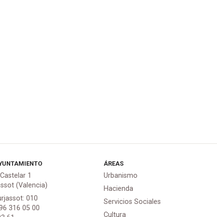
YUNTAMIENTO
ÁREAS
 Castelar 1
Urbanismo
assot (Valencia)
Hacienda
urjassot: 010
Servicios Sociales
 96 316 05 00
Cultura