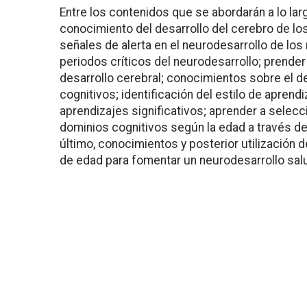
Entre los contenidos que se abordarán a lo lar
conocimiento del desarrollo del cerebro de los 
señales de alerta en el neurodesarrollo de lo
periodos críticos del neurodesarrollo; prender 
desarrollo cerebral; conocimientos sobre el d
cognitivos; identificación del estilo de aprend
aprendizajes significativos; aprender a selecc
dominios cognitivos según la edad a través de 
último, conocimientos y posterior utilización 
de edad para fomentar un neurodesarrollo salud