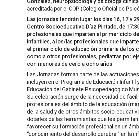
González, neuropsicóloga y psicóloga clínica
acreditada por el COP (Colegio Oficial de Psic
Las jornadas tendrán lugar los días 16, 17 y 2
Centro Socioeducativo Díaz Pintado, de 17:3
profesionales que imparten el primer ciclo de
Infantiles, a los/las profesionales que impart
el primer ciclo de educación primaria de los 
como a otros profesionales, pediatras por ej
con menores de cero a ocho años.
Las Jornadas forman parte de las actuaciones
incluyen en el Programa de Educación Infantil 
Educación del Gabinete Psicopedagógico Muni
Su celebración surge de la necesidad de facili
profesionales del ámbito de la educación (mae
de la salud y de otros ámbitos socio-educativo
dotarles de las herramientas que les permitan 
favorecer su formación profesional en un ámb
“conocimiento del desarrollo cerebral” en la in