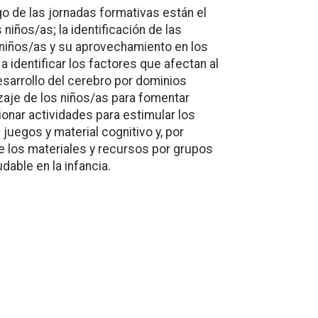
go de las jornadas formativas están el
niños/as; la identificación de las
s niños/as y su aprovechamiento en los
a identificar los factores que afectan al
esarrollo del cerebro por dominios
izaje de los niños/as para fomentar
ionar actividades para estimular los
juegos y material cognitivo y, por
de los materiales y recursos por grupos
able en la infancia.