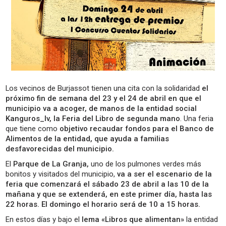
Los vecinos de Burjassot tienen una cita con la solidaridad
el
próximo fin de semana del 23 y el 24 de abril en que el
municipio va a acoger, de manos de la entidad social
Kanguros_lv, la Feria del Libro de segunda mano
. Una feria
que tiene como
objetivo recaudar fondos para el Banco de
Alimentos de la entidad, que ayuda a familias
desfavorecidas del municipio.
El
Parque de La Granja,
uno de los pulmones verdes más
bonitos y visitados del municipio,
va a ser el escenario de la
feria que comenzará el sábado 23 de abril a las 10 de la
mañana y que se extenderá, en este primer día, hasta las
22 horas. El domingo el horario será de 10 a 15 horas.
En estos días y bajo el
lema «Libros que alimentan»
la entidad