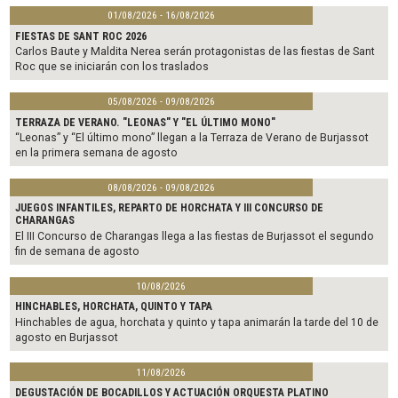
01/08/2026 - 16/08/2026
FIESTAS DE SANT ROC 2026
Carlos Baute y Maldita Nerea serán protagonistas de las fiestas de Sant
Roc que se iniciarán con los traslados
05/08/2026 - 09/08/2026
TERRAZA DE VERANO. "LEONAS" Y "EL ÚLTIMO MONO"
“Leonas” y “El último mono” llegan a la Terraza de Verano de Burjassot
en la primera semana de agosto
08/08/2026 - 09/08/2026
JUEGOS INFANTILES, REPARTO DE HORCHATA Y III CONCURSO DE
CHARANGAS
El III Concurso de Charangas llega a las fiestas de Burjassot el segundo
fin de semana de agosto
10/08/2026
HINCHABLES, HORCHATA, QUINTO Y TAPA
Hinchables de agua, horchata y quinto y tapa animarán la tarde del 10 de
agosto en Burjassot
11/08/2026
DEGUSTACIÓN DE BOCADILLOS Y ACTUACIÓN ORQUESTA PLATINO