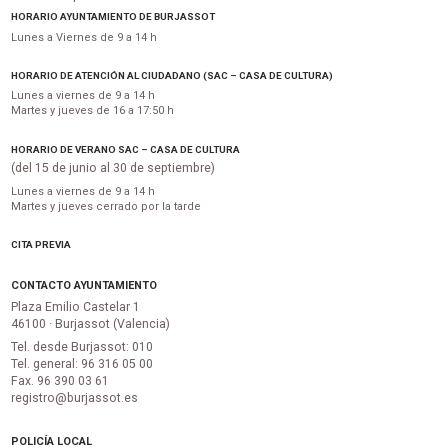
HORARIO AYUNTAMIENTO DE BURJASSOT
Lunes a Viernes de 9 a 14 h
HORARIO DE ATENCIÓN AL CIUDADANO (SAC – CASA DE CULTURA)
Lunes a viernes de 9 a 14 h
Martes y jueves de 16 a 17:50 h
HORARIO DE VERANO SAC – CASA DE CULTURA
(del 15 de junio al 30 de septiembre)
Lunes a viernes de 9 a 14 h
Martes y jueves cerrado por la tarde
CITA PREVIA
CONTACTO AYUNTAMIENTO
Plaza Emilio Castelar 1
46100 · Burjassot (Valencia)
Tel. desde Burjassot: 010
Tel. general: 96 316 05 00
Fax. 96 390 03 61
registro@burjassot.es
POLICÍA LOCAL