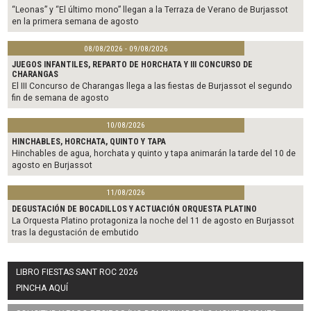
“Leonas” y “El último mono” llegan a la Terraza de Verano de Burjassot
en la primera semana de agosto
08/08/2026 - 09/08/2026
JUEGOS INFANTILES, REPARTO DE HORCHATA Y III CONCURSO DE
CHARANGAS
El III Concurso de Charangas llega a las fiestas de Burjassot el segundo
fin de semana de agosto
10/08/2026
HINCHABLES, HORCHATA, QUINTO Y TAPA
Hinchables de agua, horchata y quinto y tapa animarán la tarde del 10 de
agosto en Burjassot
11/08/2026
DEGUSTACIÓN DE BOCADILLOS Y ACTUACIÓN ORQUESTA PLATINO
La Orquesta Platino protagoniza la noche del 11 de agosto en Burjassot
tras la degustación de embutido
LIBRO FIESTAS SANT ROC 2026
PINCHA AQUÍ