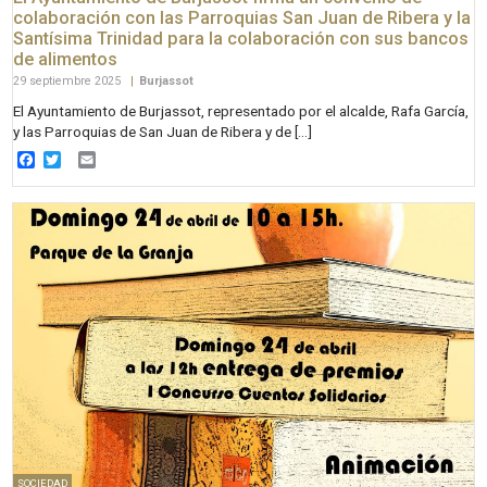
colaboración con las Parroquias San Juan de Ribera y la
Santísima Trinidad para la colaboración con sus bancos
de alimentos
29 septiembre 2025
|
Burjassot
El Ayuntamiento de Burjassot, representado por el alcalde, Rafa García,
y las Parroquias de San Juan de Ribera y de […]
Facebook
Twitter
Email
SOCIEDAD