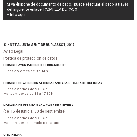
Si ya dispone de documento de pago, puede efectuar el pago a través
del siguiente enlace:
PASARELA DE PAGO
+ Info
aquí
.
© NNTT AJUNTAMENT DE BURJASSOT, 2017
Aviso Legal
Política de protección de datos
HORARIO AYUNTAMIENTO DE BURJASSOT
Lunes a Viernes de 9 a 14 h
HORARIO DE ATENCIÓN AL CIUDADANO (SAC – CASA DE CULTURA)
Lunes a viernes de 9 a 14 h
Martes y jueves de 16 a 17:50 h
HORARIO DE VERANO SAC – CASA DE CULTURA
(del 15 de junio al 30 de septiembre)
Lunes a viernes de 9 a 14 h
Martes y jueves cerrado por la tarde
CITA PREVIA