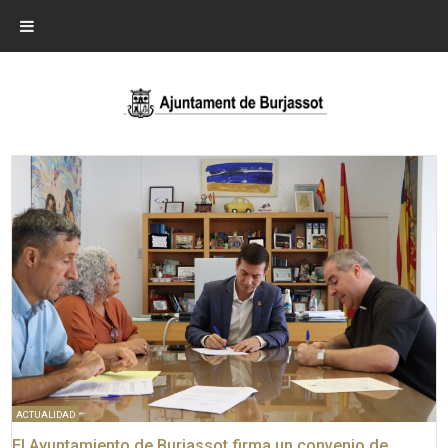
ACTUALIDAD
El Ayuntamiento de Burjassot firma un convenio de