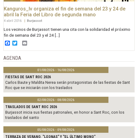
Kanguros_lv organiza el fin de semana del 23 y 24 de
abril la Feria del Libro de segunda mano
4 abril 2016
|
Burjassot
Los vecinos de Burjassot tienen una cita con la solidaridad el próximo
fin de semana del 23 y el 24 […]
Facebook
Twitter
Email
AGENDA
01/08/2026 - 16/08/2026
FIESTAS DE SANT ROC 2026
Carlos Baute y Maldita Nerea serán protagonistas de las fiestas de Sant
Roc que se iniciarán con los traslados
02/08/2026 - 08/08/2026
TRASLADOS DE SANT ROC 2026
Burjassot inicia sus fiestas patronales, en honor a Sant Roc, con los
traslados del santo
05/08/2026 - 09/08/2026
TERRAZA DE VERANO. "LEONAS" Y "EL ÚLTIMO MONO"