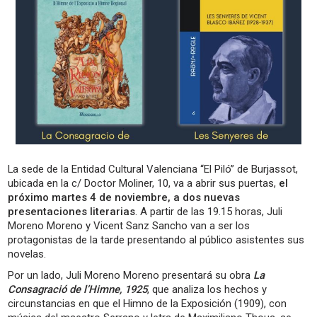
La sede de la Entidad Cultural Valenciana “El Piló” de Burjassot,
ubicada en la c/ Doctor Moliner, 10, va a abrir sus puertas,
el
próximo martes 4 de noviembre, a dos nuevas
presentaciones literarias
. A partir de las 19.15 horas, Juli
Moreno Moreno y Vicent Sanz Sancho van a ser los
protagonistas de la tarde presentando al público asistentes sus
novelas.
Por un lado, Juli Moreno Moreno presentará su obra
La
Consagració de l’Himne, 1925
, que analiza los hechos y
circunstancias en que el Himno de la Exposición (1909), con