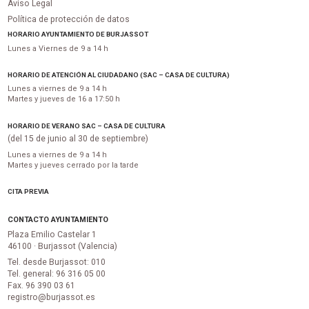
Aviso Legal
Política de protección de datos
HORARIO AYUNTAMIENTO DE BURJASSOT
Lunes a Viernes de 9 a 14 h
HORARIO DE ATENCIÓN AL CIUDADANO (SAC – CASA DE CULTURA)
Lunes a viernes de 9 a 14 h
Martes y jueves de 16 a 17:50 h
HORARIO DE VERANO SAC – CASA DE CULTURA
(del 15 de junio al 30 de septiembre)
Lunes a viernes de 9 a 14 h
Martes y jueves cerrado por la tarde
CITA PREVIA
CONTACTO AYUNTAMIENTO
Plaza Emilio Castelar 1
46100 · Burjassot (Valencia)
Tel. desde Burjassot: 010
Tel. general: 96 316 05 00
Fax. 96 390 03 61
registro@burjassot.es