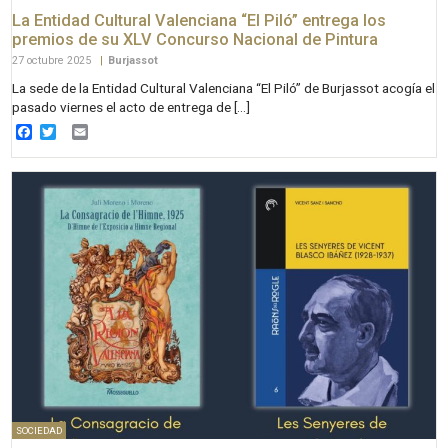
La Entidad Cultural Valenciana “El Piló” entrega los
premios de su XLV Concurso Nacional de Pintura
27 octubre 2025
|
Burjassot
La sede de la Entidad Cultural Valenciana “El Piló” de Burjassot acogía el
pasado viernes el acto de entrega de […]
Facebook
Twitter
Email
SOCIEDAD