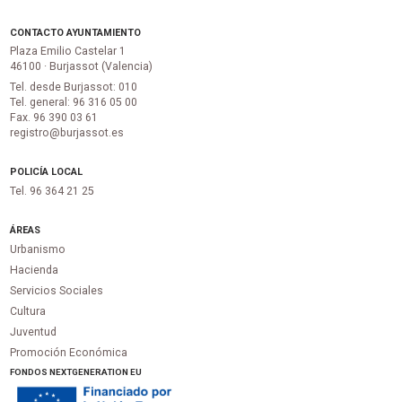
CONTACTO AYUNTAMIENTO
Plaza Emilio Castelar 1
46100 · Burjassot (Valencia)
Tel. desde Burjassot: 010
Tel. general: 96 316 05 00
Fax. 96 390 03 61
registro@burjassot.es
POLICÍA LOCAL
Tel. 96 364 21 25
ÁREAS
Urbanismo
Hacienda
Servicios Sociales
Cultura
Juventud
Promoción Económica
FONDOS NEXTGENERATION EU