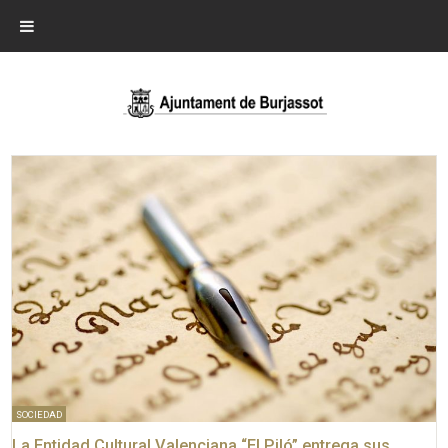
SOCIEDAD
La Entidad Cultural Valenciana “El Piló” entrega sus