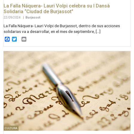
La Falla Náquera- Lauri Volpi celebra su I Dansà
Solidaria “Ciudad de Burjassot”
22/09/2024
|
Burjassot
La Falla Náquera- Lauri Volpi de Burjassot, dentro de sus acciones
solidarias va a desarrollar, en el mes de septiembre, […]
Facebook
Twitter
Email
CULTURA