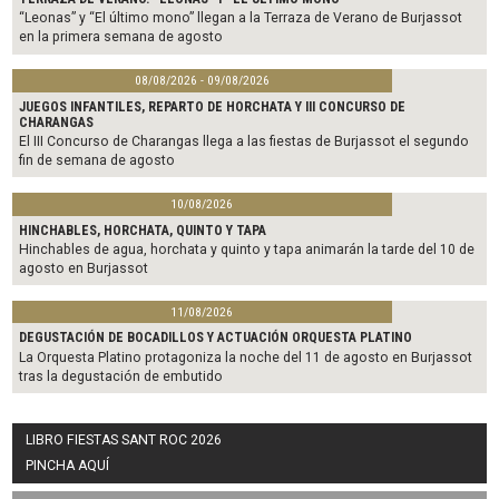
“Leonas” y “El último mono” llegan a la Terraza de Verano de Burjassot
en la primera semana de agosto
08/08/2026 - 09/08/2026
JUEGOS INFANTILES, REPARTO DE HORCHATA Y III CONCURSO DE
CHARANGAS
El III Concurso de Charangas llega a las fiestas de Burjassot el segundo
fin de semana de agosto
10/08/2026
HINCHABLES, HORCHATA, QUINTO Y TAPA
Hinchables de agua, horchata y quinto y tapa animarán la tarde del 10 de
agosto en Burjassot
11/08/2026
DEGUSTACIÓN DE BOCADILLOS Y ACTUACIÓN ORQUESTA PLATINO
La Orquesta Platino protagoniza la noche del 11 de agosto en Burjassot
tras la degustación de embutido
LIBRO FIESTAS SANT ROC 2026
PINCHA AQUÍ