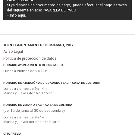
Si ya dispone de documento de pago, puede efectuar el pago a través
del siguiente enlace:
PASARELA DE PAGO
+ Info
aquí
.
© NNTT AJUNTAMENT DE BURJASSOT, 2017
Aviso Legal
Política de protección de datos
HORARIO AYUNTAMIENTO DE BURJASSOT
Lunes a Viernes de 9 a 14 h
HORARIO DE ATENCIÓN AL CIUDADANO (SAC – CASA DE CULTURA)
Lunes a viernes de 9 a 14 h
Martes y jueves de 16 a 17:50 h
HORARIO DE VERANO SAC – CASA DE CULTURA
(del 15 de junio al 30 de septiembre)
Lunes a viernes de 9 a 14 h
Martes y jueves cerrado por la tarde
CITA PREVIA