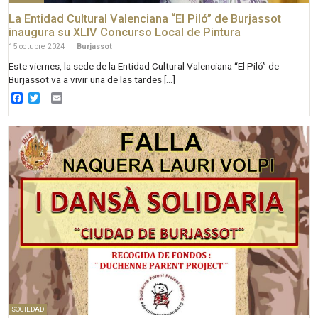
La Entidad Cultural Valenciana “El Piló” de Burjassot
inaugura su XLIV Concurso Local de Pintura
15 octubre 2024
|
Burjassot
Este viernes, la sede de la Entidad Cultural Valenciana “El Piló” de
Burjassot va a vivir una de las tardes […]
Facebook
Twitter
Email
SOCIEDAD