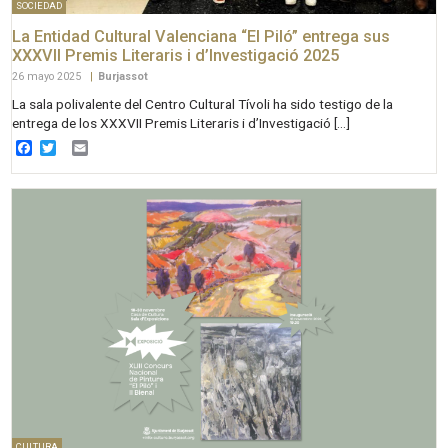
SOCIEDAD
La Entidad Cultural Valenciana “El Piló” entrega sus
XXXVII Premis Literaris i d’Investigació 2025
26 mayo 2025
|
Burjassot
La sala polivalente del Centro Cultural Tívoli ha sido testigo de la
entrega de los XXXVII Premis Literaris i d’Investigació […]
Facebook
Twitter
Email
CULTURA