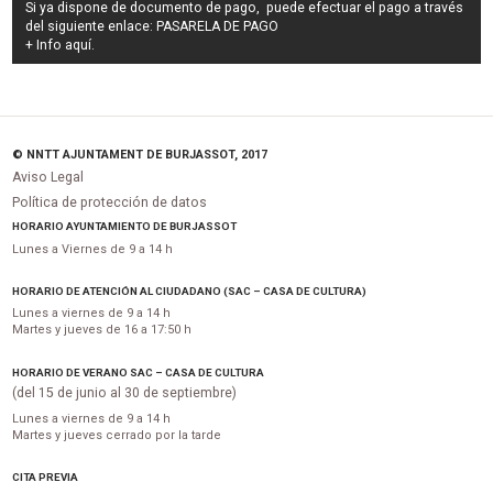
Si ya dispone de documento de pago, puede efectuar el pago a través
del siguiente enlace:
PASARELA DE PAGO
+ Info
aquí
.
© NNTT AJUNTAMENT DE BURJASSOT, 2017
Aviso Legal
Política de protección de datos
HORARIO AYUNTAMIENTO DE BURJASSOT
Lunes a Viernes de 9 a 14 h
HORARIO DE ATENCIÓN AL CIUDADANO (SAC – CASA DE CULTURA)
Lunes a viernes de 9 a 14 h
Martes y jueves de 16 a 17:50 h
HORARIO DE VERANO SAC – CASA DE CULTURA
(del 15 de junio al 30 de septiembre)
Lunes a viernes de 9 a 14 h
Martes y jueves cerrado por la tarde
CITA PREVIA